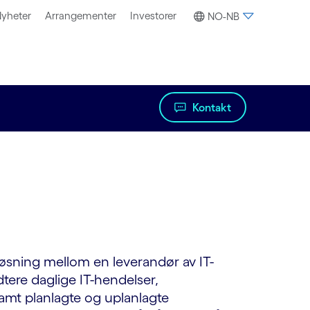
yheter
Arrangementer
Investorer
NO-NB
Kontakt
øsning mellom en leverandør av IT-
tere daglige IT-hendelser,
samt planlagte og uplanlagte