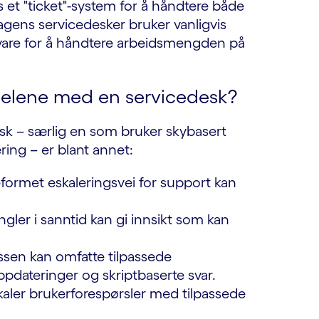
 et "ticket"-system for å håndtere både
agens servicedesker bruker vanligvis
mvare for å håndtere arbeidsmengden på
delene med en servicedesk?
sk – særlig en som bruker skybasert
ring – er blant annet:
formet eskaleringsvei for support kan
ngler i sanntid kan gi innsikt som kan
sen kan omfatte tilpassede
ppdateringer og skriptbaserte svar.
kaler brukerforespørsler med tilpassede