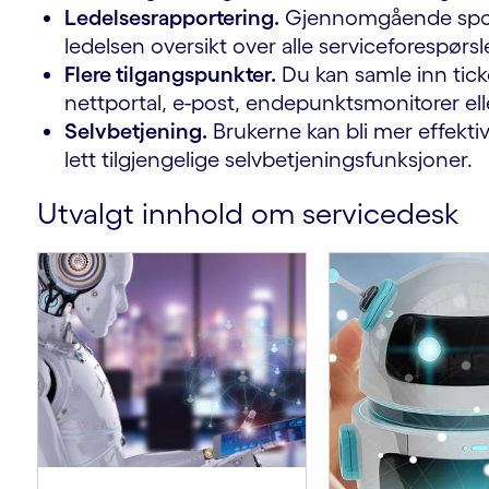
Ledelsesrapportering.
Gjennomgående spori
ledelsen oversikt over alle serviceforespørsl
Flere tilgangspunkter.
Du kan samle inn ticke
nettportal, e-post, endepunktsmonitorer ell
Selvbetjening.
Brukerne kan bli mer effekt
lett tilgjengelige selvbetjeningsfunksjoner.
Utvalgt innhold om servicedesk