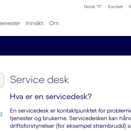
Norsk
Karriere
N
jenester
Innsikt
Om
Service desk
Hva er en servicedesk?
En servicedesk er kontaktpunktet for probleml
g
tjenester og brukerne. Servicedesken kan hånd
driftsforstyrrelser (for eksempel strømbrudd) 