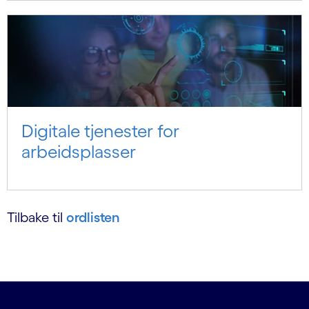
Digitale tjenester for
arbeidsplasser
Tilbake til
ordlisten