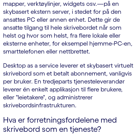
mapper, verktøylinjer, widgets osv.—på en
skybasert ekstern server, i stedet for på den
ansattes PC eller annen enhet. Dette gir de
ansatte tilgang til hele skrivebordet når som
helst og hvor som helst, fra flere lokale eller
eksterne enheter, for eksempel hjemme-PC-en,
smarttelefonen eller nettbrettet.
Desktop as a service leverer et skybasert virtuelt
skrivebord som et betalt abonnement, vanligvis
per bruker. En tredjeparts tjenesteleverandør
leverer én enkelt applikasjon til flere brukere,
eller "leietakere", og administrerer
skrivebordsinfrastrukturen.
Hva er forretningsfordelene med
skrivebord som en tjeneste?