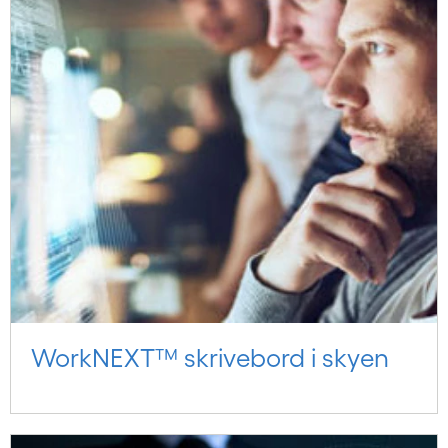
WorkNEXT™ skrivebord i skyen