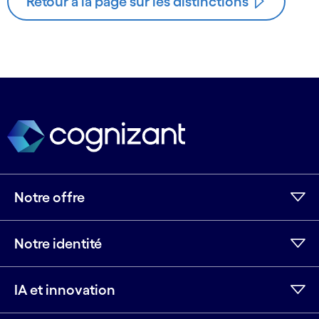
Retour à la page sur les distinctions
Notre offre
Notre identité
IA et innovation