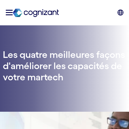
Les quatre meilleures façons
d'améliorer les capacités de
votre martech