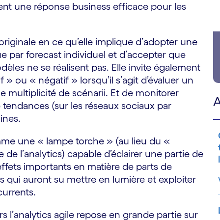
ment une réponse business efficace pour les
 originale en ce qu’elle implique d’adopter une
 par forecast individuel et d’accepter que
èles ne se réalisent pas. Elle invite également
f » ou « négatif » lorsqu’il s’agit d’évaluer un
 multiplicité de scénarii. Et de monitorer
A
 tendances (sur les réseaux sociaux par
ines.
omme une « lampe torche » (au lieu du «
 de l’analytics) capable d’éclairer une partie de
 effets importants en matière de parts de
 qui auront su mettre en lumière et exploiter
urrents.
 l’analytics agile repose en grande partie sur