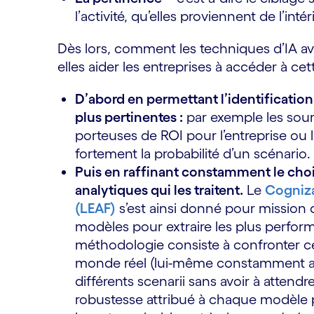
l’activité, qu’elles proviennent de l’inté
Dès lors, comment les techniques d’IA av
elles aider les entreprises à accéder à cet
D’abord en permettant l’identification
plus pertinentes :
par exemple les sou
porteuses de ROI pour l’entreprise ou l
fortement la probabilité d’un scénario.
Puis en raffinant constamment le choi
analytiques qui les traitent.
Le
Cogniza
(LEAF)
s’est ainsi donné pour mission de
modèles pour extraire les plus perfo
méthodologie consiste à confronter c
monde réel (lui-même constamment appr
différents scenarii sans avoir à attendr
robustesse attribué à chaque modèle 