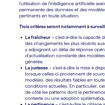
l’utilisation de l’intelligence artificielle a
permanente des données et des modèles p
pertinents en toute situation.
Trois critères seront notamment à surveill
La fraîcheur
– c’est-à-dire la capaci
des changements les plus récents suscep
y adjoignant un délai de réponse opérat
d’actualisation constante des modèles
générée.
La justesse
– c’est-à-dire la mise à dis
lorsque celles-ci proviennent de sourc
modèles, des résultats fiables en tout
conditions actuelles. En particulier, 
de côté les patterns dont la pertinen
contexte ou une adoption systématiqu
La pertinence
– c’est-à-dire le ciblage