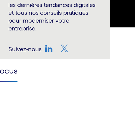
les dernières tendances digitales
et tous nos conseils pratiques
pour moderniser votre
entreprise.
Suivez-nous
LinkedIn
Twitter
Focus