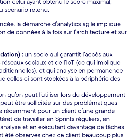
tion celui ayant obtenu le score maximal,
u scénario retenu.
avancée, la démarche d’analytics agile implique
 de données à la fois sur l’architecture et sur
dation) :
un socle qui garantit l’accès aux
 réseaux sociaux et de l’IoT (ce qui implique
raditionnelles), et qui analyse en permanence
ue celles-ci sont stockées à la périphérie des
on qu’on peut l’utiliser lors du développement
 peut être sollicitée sur des problématiques
re récemment pour un client d’une grande
rêt de travailler en Sprints réguliers, en
e analyse et en exécutant davantage de tâches
ont été observés chez ce client beaucoup plus