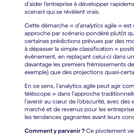
d’aider l’entreprise à développer rapide
scenarii qui se révèlent vrais.
Cette démarche «
d’analytics
agile » est
approche par scénario pondéré plutôt que
certaines prédictions prévues par des mod
à dépasser la simple classification « positi
événement, en replaçant celui-ci dans une
davantage les premiers frémissements de
exemple) que des projections quasi-certa
En ce sens, l’analytics agile peut agir c
téléscope » dans l’approche traditionnelle
l’avenir au cœur de l’obscurité, avec des
marché et de revenus pour les entreprises
les tendances gagnantes avant leurs conc
Comment y parvenir ?
Ce pivotement vers