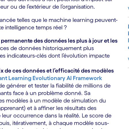
rieur ou de l’extérieur de l’organisation.
ancée telles que le machine learning peuvent-
te intelligence temps réel ?
 permanente des données les plus à jour et les
rces de données historiquement plus
es indicateurs-clés dont l’évolution impacte
x de ces données et l’efficacité des modèles
nt Learning Evolutionary AI Framework
S
 générer et tester la fiabilité de millions de
rmants face à un problème donné. Sa
es modèles à un modèle de simulation du
enant) et à affiner les résultats des
e leur occurrence dans la réalité. Le score de
puis, itérativement, à chaque modèle sous-