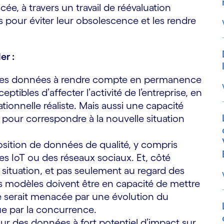
vancée, à travers un travail de réévaluation
our éviter leur obsolescence et les rendre
er :
té des données à rendre compte en permanence
tibles d’affecter l’activité de l’entreprise, en
ionnelle réaliste. Mais aussi une capacité
 pour correspondre à la nouvelle situation
position de données de qualité, y compris
es IoT ou des réseaux sociaux. Et, côté
e situation, et pas seulement au regard des
ces modèles doivent être en capacité de mettre
ce serait menacée par une évolution du
e par la concurrence.
 sur des données à fort potentiel d’impact sur