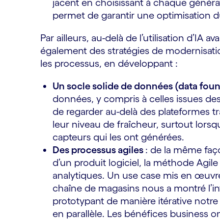
jacent en choisissant à chaque généra
permet de garantir une optimisation d
Par ailleurs, au-delà de l’utilisation d’IA 
également des stratégies de modernisation
les processus, en développant :
Un socle solide de données (data foun
données, y compris à celles issues des
de regarder au-delà des plateformes t
leur niveau de fraîcheur, surtout lorsq
capteurs qui les ont générées.
Des processus agiles
: de la même faç
d’un produit logiciel, la méthode Agile
analytiques. Un use case mis en œuv
chaîne de magasins nous a montré l’inté
prototypant de manière itérative notr
en parallèle. Les bénéfices business 