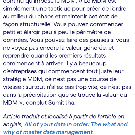
continu qu’impose le MDM. « Le MDM est
simplement une tactique pour créer de l’ordre
au milieu du chaos et maintenir cet état de
façon structurelle. Vous pouvez commencer
petit et élargir peu à peu le périmètre de
données. Vous pouvez faire des pauses si vous
ne voyez pas encore la valeur générée, et
reprendre quand les premiers résultats
commencent à arriver. Il y a beaucoup
d’entreprises qui commencent tout juste leur
stratégie MDM, ce n’est pas une course de
vitesse : surtout n’allez pas trop vite, ce n’est pas
dans la précipitation que se trouve la valeur du
MDM », conclut Sumit Jha.
Article traduit et localisé à partir de l'article en
anglais,
All of your data in order: The what and
why of master data management
.