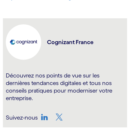
Cognizant France
Découvrez nos points de vue sur les
dernières tendances digitales et tous nos
conseils pratiques pour moderniser votre
entreprise.
Suivez-nous
LinkedIn
Twitter