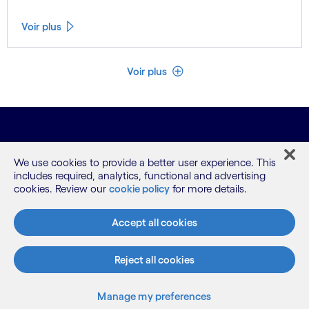
Voir plus
Voir moins
Voir plus
We use cookies to provide a better user experience. This
includes required, analytics, functional and advertising
cookies. Review our
cookie policy
for more details.
Notre offre
Accept all cookies
Reject all cookies
Notre identité
Manage my preferences