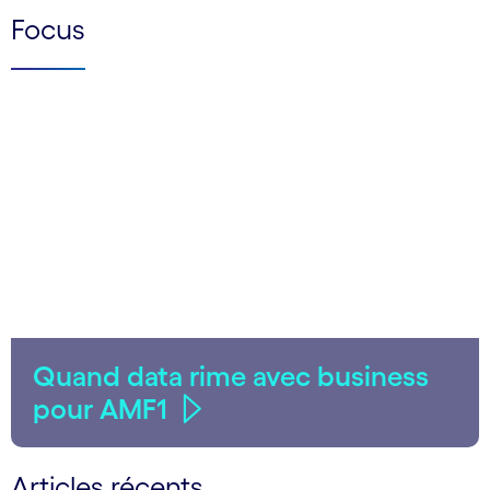
Focus
Quand data rime avec business
pour AMF1
Articles récents