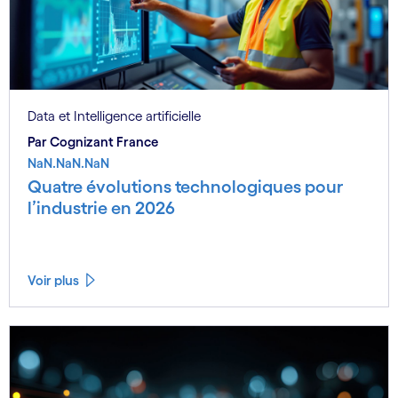
Data et Intelligence artificielle
Par Cognizant France
NaN.NaN.NaN
Quatre évolutions technologiques pour
l’industrie en 2026
Voir plus