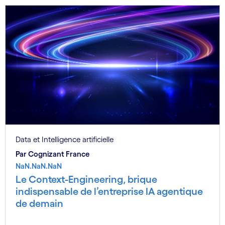
Data et Intelligence artificielle
Par Cognizant France
NaN.NaN.NaN
Le Context-Engineering, brique
indispensable de l’entreprise IA agentique
de demain