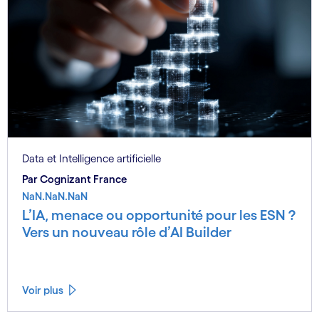
Data et Intelligence artificielle
Par Cognizant France
NaN.NaN.NaN
L’IA, menace ou opportunité pour les ESN ?
Vers un nouveau rôle d’AI Builder
Voir plus