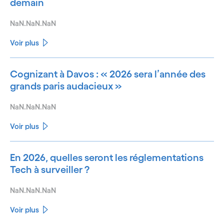
demain
NaN.NaN.NaN
Voir plus
Cognizant à Davos : « 2026 sera l’année des
grands paris audacieux »
NaN.NaN.NaN
Voir plus
En 2026, quelles seront les réglementations
Tech à surveiller ?
NaN.NaN.NaN
Voir plus