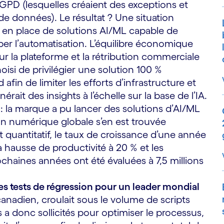
GPD (lesquelles créaient des exceptions et
de données). Le résultat ? Une situation
e en place de solutions AI/ML capable de
per l’automatisation. L’équilibre économique
ur la plateforme et la rétribution commerciale
oisi de privilégier une solution 100 %
fin de limiter les efforts d’infrastructure et
érait des insights à l’échelle sur la base de l’IA.
ée : la marque a pu lancer des solutions d’AI/ML
on numérique globale s’en est trouvée
quantitatif, le taux de croissance d’une année
 la hausse de productivité à 20 % et les
chaines années ont été évaluées à 7,5 millions
des tests de régression pour un leader mondial
canadien, croulait sous le volume de scripts
 a donc sollicités pour optimiser le processus,