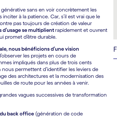
A générative sans en voir concrètement les
iter à la patience. Car, s’il est vrai que le
ntre pas toujours de création de valeur
s d’usage se multiplient
rapidement et ouvrent
ui promet d’être durable.
ale, nous bénéficions d’une vision
observer les projets en cours de
mes impliqués dans plus de trois cents
n nous permettent d’identifier les leviers de
age des architectures et la modernisation des
illes de route pour les années à venir.
s grandes vagues successives de transformation
du back office
(génération de code