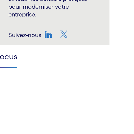
pour moderniser votre
entreprise.
Suivez-nous
LinkedIn
Twitter
Focus