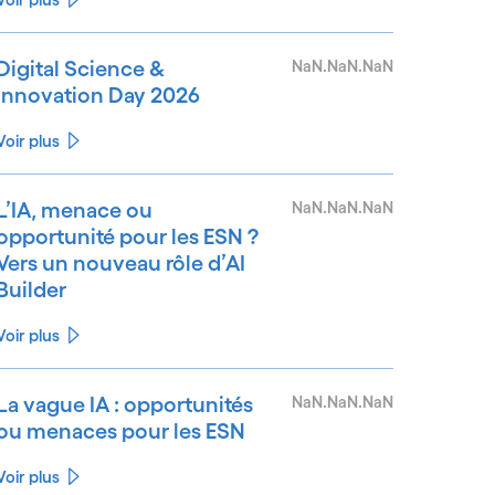
Digital Science &
NaN.NaN.NaN
Innovation Day 2026
Voir plus
L’IA, menace ou
NaN.NaN.NaN
opportunité pour les ESN ?
Vers un nouveau rôle d’AI
Builder
Voir plus
La vague IA : opportunités
NaN.NaN.NaN
ou menaces pour les ESN
Voir plus