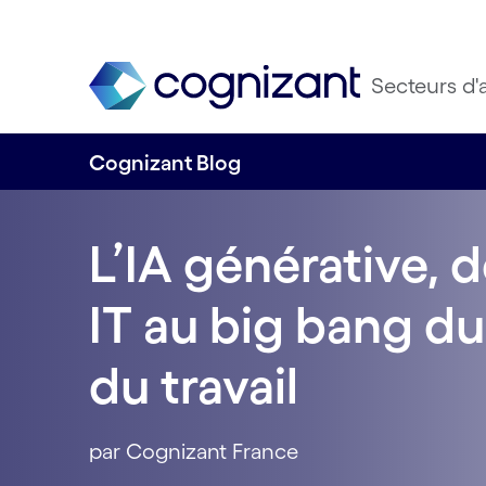
Secteurs d'a
Cognizant Blog
L’IA générative, 
IT au big bang d
du travail
par Cognizant France