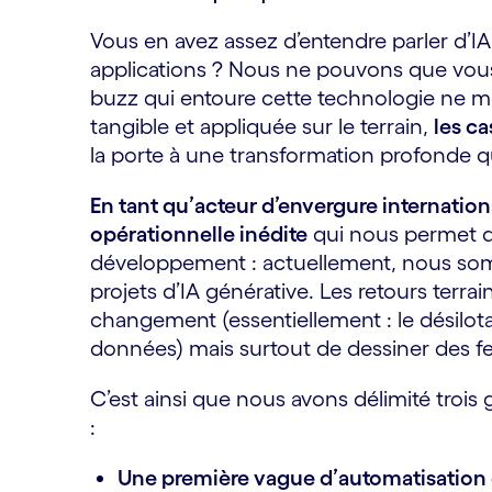
Vous en avez assez d’entendre parler d’I
applications ? Nous ne pouvons que vous inc
buzz qui entoure cette technologie ne mo
tangible et appliquée sur le terrain,
les ca
la porte à une transformation profonde q
En tant qu’acteur d’envergure internation
opérationnelle inédite
qui nous permet d’
développement : actuellement, nous som
projets d’IA générative. Les retours terrai
changement (essentiellement : le désilot
données) mais surtout de dessiner des feu
C’est ainsi que nous avons délimité troi
:
Une première vague d’automatisation 