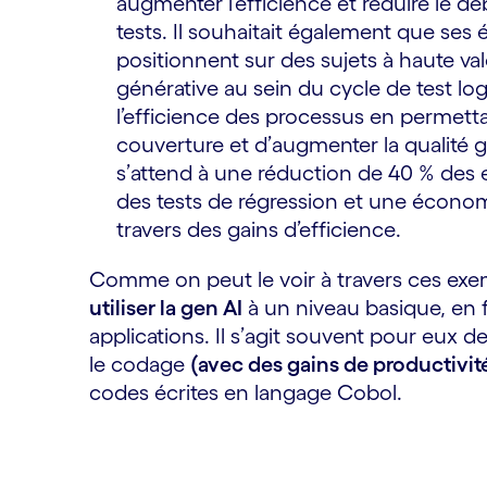
augmenter l’efficience et réduire le déb
tests. Il souhaitait également que ses 
positionnent sur des sujets à haute val
générative au sein du cycle de test log
l’efficience des processus en permetta
couverture et d’augmenter la qualité gl
s’attend à une réduction de 40 % des 
des tests de régression et une économ
travers des gains d’efficience.
Comme on peut le voir à travers ces ex
utiliser la gen AI
à un niveau basique, en fo
applications. Il s’agit souvent pour eux de
le codage
(avec des gains de productivit
codes écrites en langage Cobol.