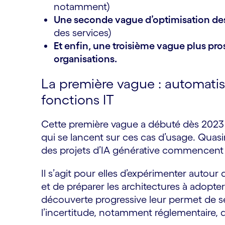
notamment)
Une seconde vague d’optimisation de
des services)
Et enfin, une troisième vague plus pro
organisations.
La première vague : automatis
fonctions IT
Cette première vague a débuté dès 2023 a
qui se lancent sur ces cas d’usage. Quasim
des projets d’IA générative commencent 
Il s’agit pour elles d’expérimenter autour
et de préparer les architectures à adopte
découverte progressive leur permet de se 
l’incertitude, notamment réglementaire, q