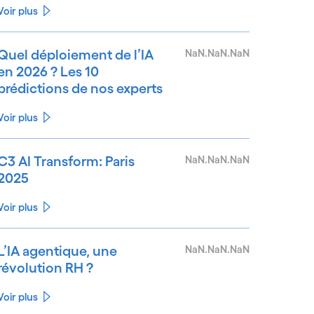
Voir plus
Quel déploiement de l’IA
NaN.NaN.NaN
en 2026 ? Les 10
prédictions de nos experts
Voir plus
C3 AI Transform: Paris
NaN.NaN.NaN
2025
Voir plus
L’IA agentique, une
NaN.NaN.NaN
révolution RH ?
Voir plus