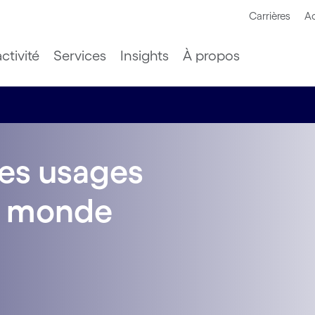
Carrières
Ac
ctivité
Services
Insights
À propos
des usages
u monde