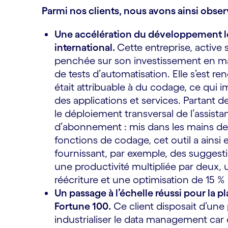
Parmi nos clients, nous avons ainsi observ
Une accélération du développement l
international.
Cette entreprise, active
penchée sur son investissement en mat
de tests d’automatisation. Elle s’est 
était attribuable à du codage, ce qui 
des applications et services. Partant
le déploiement transversal de l’assist
d’abonnement : mis dans les mains de 
fonctions de codage, cet outil a ains
fournissant, par exemple, des suggestio
une productivité multipliée par deux,
réécriture et une optimisation de 15 %
Un passage à l’échelle réussi pour la 
Fortune 100.
Ce client disposait d’une
industrialiser le data management car c