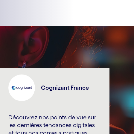
Cognizant France
Découvrez nos points de vue sur
les dernières tendances digitales
et tous nos conseils pratiques