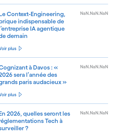
Le Context-Engineering,
NaN.NaN.NaN
brique indispensable de
l’entreprise IA agentique
de demain
Voir plus
Cognizant à Davos : «
NaN.NaN.NaN
2026 sera l’année des
grands paris audacieux »
Voir plus
En 2026, quelles seront les
NaN.NaN.NaN
réglementations Tech à
surveiller ?