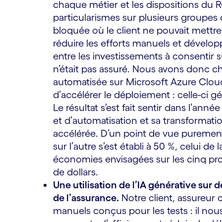
chaque métier et les dispositions du R
particularismes sur plusieurs groupes 
bloquée où le client ne pouvait mettr
réduire les efforts manuels et dévelop
entre les investissements à consentir s
n’était pas assuré. Nous avons donc ch
automatisée sur Microsoft Azure Cloud a
d’accélérer le déploiement : celle-ci gén
Le résultat s’est fait sentir dans l’ann
et d’automatisation et sa transformati
accélérée. D’un point de vue purement 
sur l’autre s’est établi à 50 %, celui de
économies envisagées sur les cinq pro
de dollars.
Une utilisation de l’IA générative sur 
de l’assurance.
Notre client, assureur 
manuels conçus pour les tests : il nous