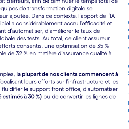
it d’erreurs, afin de diminuer le temps total de
équipes de transformation digitale se
eur ajoutée. Dans ce contexte, l’apport de l’IA
iciel a considérablement accru l’efficacité et
nt d’automatiser, d’améliorer le taux de
obale des tests. Au total, ce client assureur
efforts consentis, une optimisation de 35 %
ie de 32 % en matière d’assurance qualité à
emples,
la plupart de nos clients commencent à
calisant leurs efforts sur l’infrastructure et les
 fluidifier le support front office, d’automatiser
é estimés à 30 %)
ou de convertir les lignes de