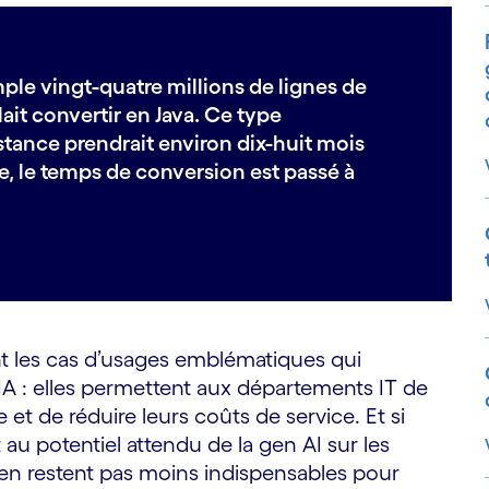
mple vingt-quatre millions de lignes de
ait convertir en Java. Ce type
stance prendrait environ dix-huit mois
ve, le temps de conversion est passé à
nt les cas d’usages emblématiques qui
IA : elles permettent aux départements IT de
t de réduire leurs coûts de service. Et si
au potentiel attendu de la gen AI sur les
n’en restent pas moins indispensables pour