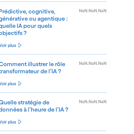
Prédictive, cognitive,
NaN.NaN.NaN
générative ou agentique :
quelle IA pour quels
objectifs ?
Voir plus
Comment illustrer le rôle
NaN.NaN.NaN
transformateur de l’IA ?
Voir plus
Quelle stratégie de
NaN.NaN.NaN
données à l’heure de l’IA ?
Voir plus