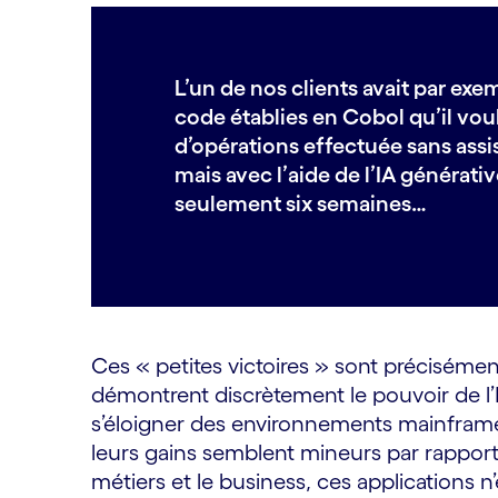
L’un de nos clients avait par exe
code établies en Cobol qu’il voul
d’opérations effectuée sans assi
mais avec l’aide de l’IA générati
seulement six semaines…
Ces « petites victoires » sont préciséme
démontrent discrètement le pouvoir de l’
s’éloigner des environnements mainframe e
leurs gains semblent mineurs par rapport 
métiers et le business, ces applications 