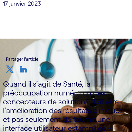
17 janvier 2023
Partager l'article
Quand il s’agit de Santé, la
préoccupation numéro un des
concepteurs de solutions doit être
l’amélioration des résultats cliniques
et pas seulement de fournir une
interface utilisateur estampillée «