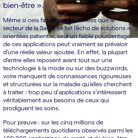
bien-être ».
Même si cela fait plusieurs années que le
secteur de la Santé se fait l’écho de solutions «
orientées patient », seul un faible pourcentage
de ces applications peut vraiment se prévaloir
d’une réelle valeur ajoutée. En effet, la plupart
d'entre elles reposent avant tout sur une
technologie à la mode ou sur des buzzwords,
voire manquent de connaissances rigoureuses
et structurées sur la maladie qu’elles cherchent
à traiter : trop peu d’applications s’intéressent
véritablement aux besoins de ceux qui
prodiguent les soins.
Pour preuve : sur les cinq millions de
téléchargements quotidiens observés parmi les