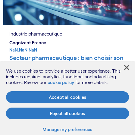
Industrie pharmaceutique
Cognizant France
NaN.NaN.NaN
Secteur pharmaceutique : bien choisir son
outil de planification logistique
We use cookies to provide a better user experience. This
includes required, analytics, functional and advertising
cookies. Review our
cookie policy
for more details.
Voir plus
Accept all cookies
Reject all cookies
Manage my preferences