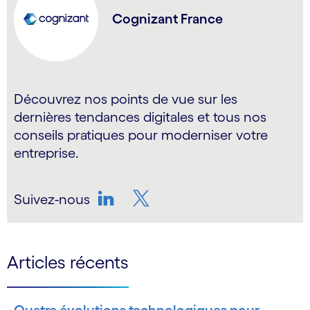
Cognizant France
Découvrez nos points de vue sur les
dernières tendances digitales et tous nos
conseils pratiques pour moderniser votre
entreprise.
Suivez-nous
LinkedIn
Twitter
Articles récents
Quatre évolutions technologiques pour