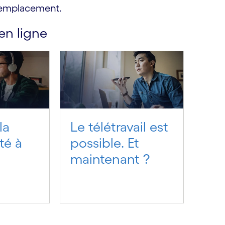
r emplacement.
en ligne
la
Le télétravail est
té à
possible. Et
maintenant ?