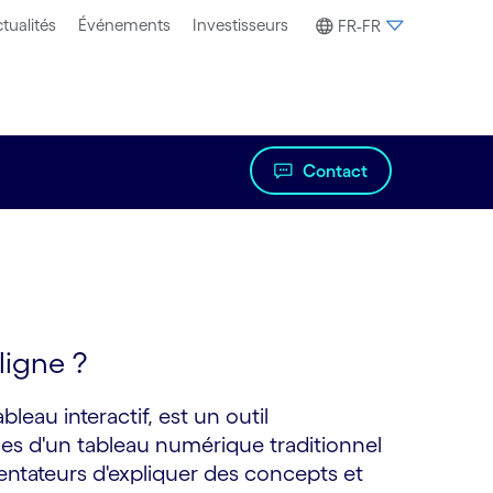
tualités
Événements
Investisseurs
FR-FR
Contact
ligne ?
leau interactif, est un outil
ages d'un tableau numérique traditionnel
entateurs d'expliquer des concepts et