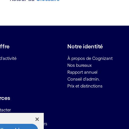
ffre
Notre identité
'activité
À propos de Cognizant
Nos bureaux
Rapport annuel
Conseil d'admin.
Prix et distinctions
rces
tacter
ons pour les fournisseurs