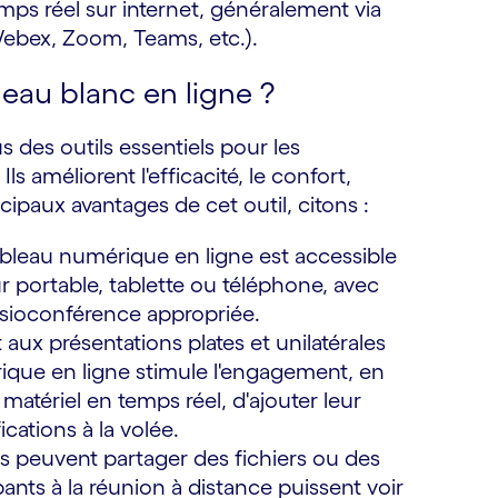
mps réel sur internet, généralement via
ebex, Zoom, Teams, etc.).
leau blanc en ligne ?
des outils essentiels pour les
ls améliorent l'efficacité, le confort,
ipaux avantages de cet outil, citons :
bleau numérique en ligne est accessible
r portable, tablette ou téléphone, avec
visioconférence appropriée.
aux présentations plates et unilatérales
rique en ligne stimule l'engagement, en
matériel en temps réel, d'ajouter leur
cations à la volée.
s peuvent partager des fichiers ou des
pants à la réunion à distance puissent voir