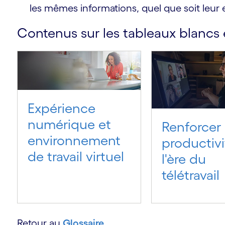
les mêmes informations, quel que soit leu
Contenus sur les tableaux blancs 
s
Expérience
numérique et
Renforcer 
environnement
productivi
de travail virtuel
l'ère du
télétravail
Retour au
Glossaire