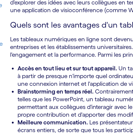
d'explorer des idées avec leurs collègues en te
e
une application de visioconférence (comme W
Quels sont les avantages d'un tab
Les tableaux numériques en ligne sont devenus 
e
entreprises et les établissements universitaires. I
l'engagement et la performance. Parmi les princ
Accès en tout lieu et sur tout appareil.
Un ta
à partir de presque n'importe quel ordinateu
une connexion internet et l'application de 
Brainstorming en temps réel.
Contrairement 
telles que les PowerPoint, un tableau numé
permettant aux collègues d'interagir avec le 
propre contribution et d'apporter des modifi
Meilleure communication.
Les présentateur
écrans entiers, de sorte que tous les partici