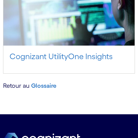
Cognizant UtilityOne Insights
Retour au
Glossaire