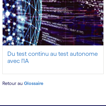
Du test continu au test autonome
avec l'IA
Retour au
Glossaire