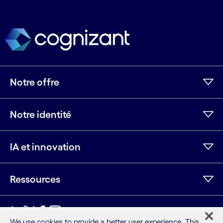
Notre offre
Notre identité
IA et innovation
Ressources
We use cookies to provide a better user experience. This