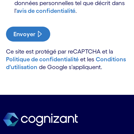
données personnelles tel que décrit dans
l'
avis de confidentialité
.
Envoyer
Ce site est protégé par reCAPTCHA et la
Politique de confidentialité
et les
Conditions
d'utilisation
de Google s'appliquent.