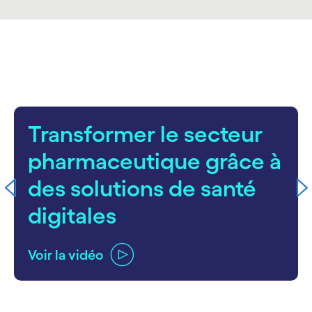
carousel starts
Transformer le secteur
pharmaceutique grâce à
des solutions de santé
digitales
Voir la vidéo