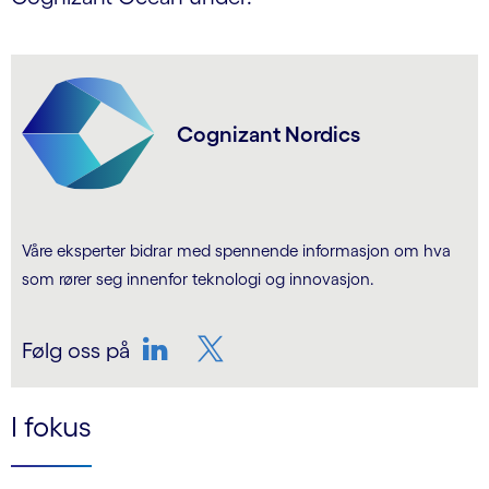
Cognizant Nordics
Våre eksperter bidrar med spennende informasjon om hva
som rører seg innenfor teknologi og innovasjon.
Følg oss på
LinkedIn
Twitter
I fokus