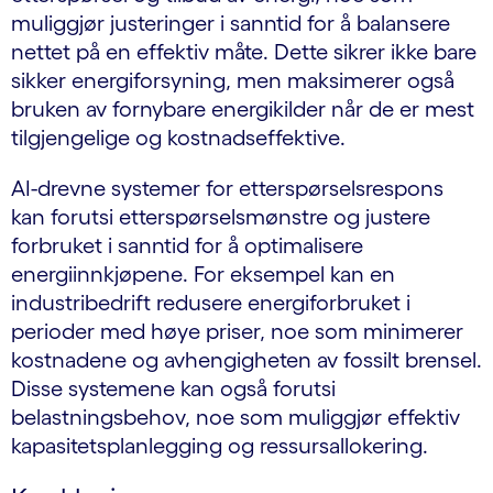
muliggjør justeringer i sanntid for å balansere
nettet på en effektiv måte. Dette sikrer ikke bare
sikker energiforsyning, men maksimerer også
bruken av fornybare energikilder når de er mest
tilgjengelige og kostnadseffektive.
AI-drevne systemer for etterspørselsrespons
kan forutsi etterspørselsmønstre og justere
forbruket i sanntid for å optimalisere
energiinnkjøpene. For eksempel kan en
industribedrift redusere energiforbruket i
perioder med høye priser, noe som minimerer
kostnadene og avhengigheten av fossilt brensel.
Disse systemene kan også forutsi
belastningsbehov, noe som muliggjør effektiv
kapasitetsplanlegging og ressursallokering.