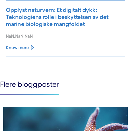
Opplyst naturvern: Et digitalt dykk:
Teknologiens rolle i beskyttelsen av det
marine biologiske mangfoldet
NaN.NaN.NaN
Know more
See less
See more
Flere bloggposter