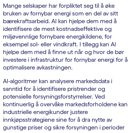
Mange selskaper har forpliktet seg til å øke
bruken av fornybar energi som en del av sitt
bærekraftsarbeid. AI kan hjelpe dem med å
identifisere de mest kostnadseffektive og
miljøvennlige fornybare energikildene, for
eksempel sol- eller vindkraft. I tillegg kan AI
hjelpe dem med å finne ut når og hvor de bør
investere i infrastruktur for fornybar energi for å
optimalisere avkastningen.
AI-algoritmer kan analysere markedsdata i
sanntid for å identifisere pristrender og
potensielle forsyningsforstyrrelser. Ved
kontinuerlig å overvåke markedsforholdene kan
industrielle energikunder justere
innkjøpsstrategiene sine for å dra nytte av
gunstige priser og sikre forsyningen i perioder