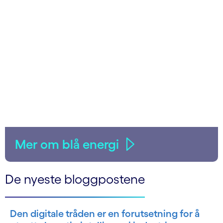
Mer om blå energi
De nyeste bloggpostene
Den digitale tråden er en forutsetning for å