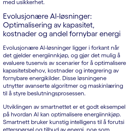
med usikkerhet.
Evolusjonære AI-løsninger:
Optimalisering av kapasitet,
kostnader og andel fornybar energi
Evolusjonære AI-løsninger ligger i forkant når
det gjelder energiinnkjøp, og gjør det mulig å
evaluere tusenvis av scenarier for å optimalisere
kapasitetsbehov, kostnader og integrering av
fornybare energikilder. Disse løsningene
utnytter avanserte algoritmer og maskinlæring
til å styre beslutningsprosessen.
Utviklingen av smartnettet er et godt eksempel
på hvordan AI kan optimalisere energiinnkjøp.
Smartnett bruker kunstig intelligens til å forutsi
etterspørsel og tilbud av energi, noe som