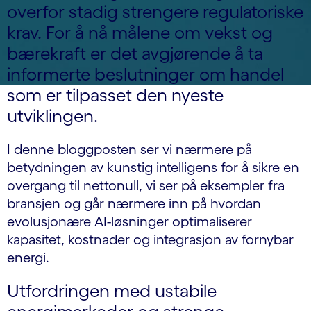
overfor stadig strengere regulatoriske
krav. For å nå målene om vekst og
bærekraft er det avgjørende å ta
informerte beslutninger om handel
som er tilpasset den nyeste
utviklingen.
I denne bloggposten ser vi nærmere på
betydningen av kunstig intelligens for å sikre en
overgang til nettonull, vi ser på eksempler fra
bransjen og går nærmere inn på hvordan
evolusjonære AI-løsninger optimaliserer
kapasitet, kostnader og integrasjon av fornybar
energi.
Utfordringen med ustabile