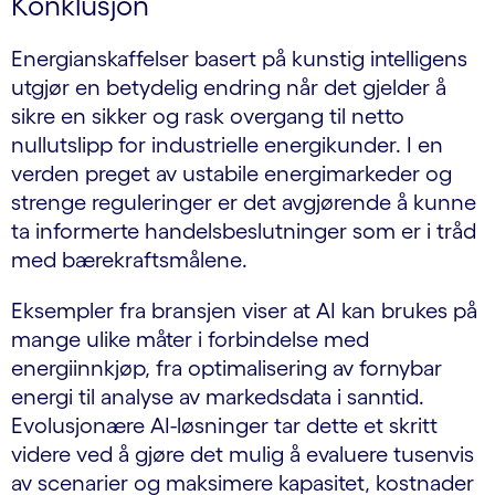
Konklusjon
Energianskaffelser basert på kunstig intelligens
utgjør en betydelig endring når det gjelder å
sikre en sikker og rask overgang til netto
nullutslipp for industrielle energikunder. I en
verden preget av ustabile energimarkeder og
strenge reguleringer er det avgjørende å kunne
ta informerte handelsbeslutninger som er i tråd
med bærekraftsmålene.
Eksempler fra bransjen viser at AI kan brukes på
mange ulike måter i forbindelse med
energiinnkjøp, fra optimalisering av fornybar
energi til analyse av markedsdata i sanntid.
Evolusjonære AI-løsninger tar dette et skritt
videre ved å gjøre det mulig å evaluere tusenvis
av scenarier og maksimere kapasitet, kostnader