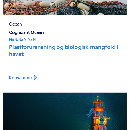
Ocean
Cognizant Ocean
NaN.NaN.NaN
Plastforurensning og biologisk mangfold i
havet
Know more