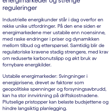
energimarkeder og strenge
reguleringer
Industrielle energikunder står i dag overfor en
rekke unike utfordringer. På den ene siden er
energimarkedene mer ustabile enn noensinne,
med raske endringer i priser og dynamikken
mellom tilbud og etterspørsel. Samtidig blir de
regulatoriske kravene stadig strengere, med krav
om reduserte karbonutslipp og økt bruk av
fornybare energikilder.
Ustabile energimarkeder: Svingninger i
energiprisene, drevet av faktorer som
geopolitiske spenninger og forsyningsavbrudd,
kan ha stor innvirkning på driftskostnadene.
Plutselige pristopper kan belaste budsjettene og
hindre langsiktig planlegging.