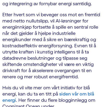
og integrering av fornybar energi samtidig.
Etter hvert som vi beveger oss mot en fremtid
med netto nullutslipp, vil AI-løsninger for
energiinnkjøp fortsette å spille en sentral rolle
når det gjelder å hjelpe industrielle
energikunder med å sikre en bærekraftig og
kostnadseffektiv energiforsyning. Evnen til å
utnytte kraften i kunstig intelligens til å ta
datadrevne beslutninger og tilpasse seg
skiftende omstendigheter vil være en viktig
drivkraft for å akselerere overgangen til en
renere og mer robust energifremtid.
Hvis du vil vite mer om vårt initiativ for blå
energi, kan du ta en titt på
siden vår om blå
energi
. Her finner du flere blogginnlegg om
Cognizant Ocean under.