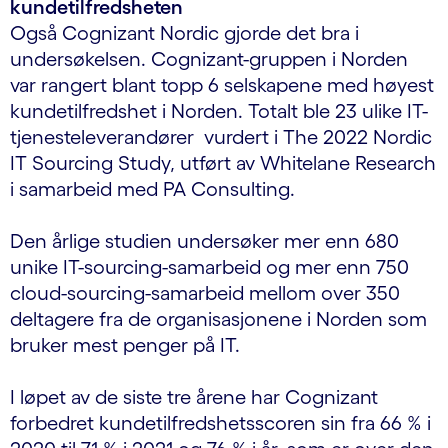
kundetilfredsheten
Også Cognizant Nordic gjorde det bra i
undersøkelsen. Cognizant-gruppen i Norden
var rangert blant topp 6 selskapene med høyest
kundetilfredshet i Norden. Totalt ble 23 ulike IT-
tjenesteleverandører vurdert i The 2022 Nordic
IT Sourcing Study, utført av Whitelane Research
i samarbeid med PA Consulting.
Den årlige studien undersøker mer enn 680
unike IT-sourcing-samarbeid og mer enn 750
cloud-sourcing-samarbeid mellom over 350
deltagere fra de organisasjonene i Norden som
bruker mest penger på IT.
I løpet av de siste tre årene har Cognizant
forbedret kundetilfredshetsscoren sin fra 66 % i