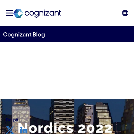
Cognizant Blog
Del på