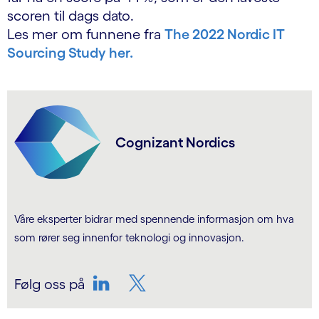
scoren til dags dato.
Les mer om funnene fra
The 2022 Nordic IT
Sourcing Study her.
Cognizant Nordics
Våre eksperter bidrar med spennende informasjon om hva
som rører seg innenfor teknologi og innovasjon.
Følg oss på
LinkedIn
Twitter