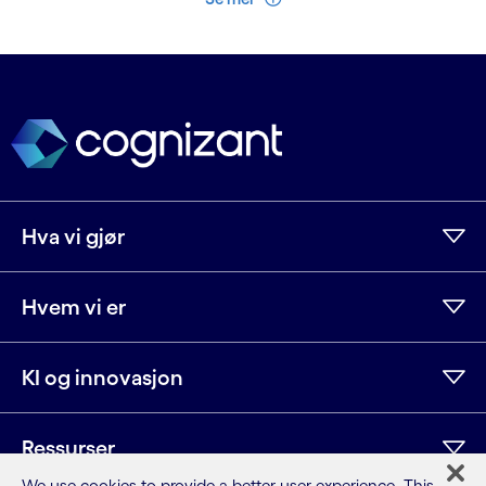
Hva vi gjør
Hvem vi er
KI og innovasjon
Ressurser
We use cookies to provide a better user experience. This