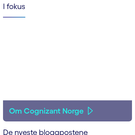
I fokus
Om Cognizant Norge
De nyeste bloggpostene