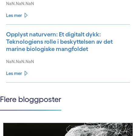
NaN.NaN.NaN
Les mer
Opplyst naturvern: Et digitalt dykk:
Teknologiens rolle i beskyttelsen av det
marine biologiske mangfoldet
NaN.NaN.NaN
Les mer
See less
Flere bloggposter
See more