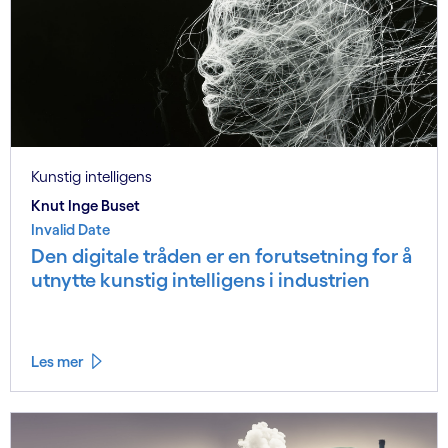
Kunstig intelligens
Knut Inge Buset
Invalid Date
Den digitale tråden er en forutsetning for å
utnytte kunstig intelligens i industrien
Les mer