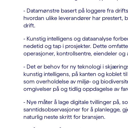
- Datamønstre basert på loggere fra drift
hvordan ulike leverandører har prestert, b
drift.
- Kunstig intelligens og dataanalyse forb
nedetid og tap i prosjekter. Dette omfatter 
operasjoner, kontrollsentre, eiendeler og
- Det er behov for ny teknologi i skjæri
kunstig intelligens, på kanten og koblet 
som overholdelse av miljø- og biodiversit
omgivelser på og tidlig oppdagelse av far
- Nye måter å lage digitale tvillinger på,
sanntidsobservasjoner for å planlegge, gj
naturlig neste skritt for bransjen.