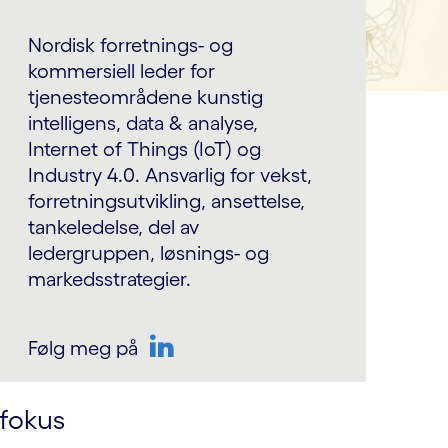
Nordisk forretnings- og
kommersiell leder for
tjenesteområdene kunstig
intelligens, data & analyse,
Internet of Things (IoT) og
Industry 4.0. Ansvarlig for vekst,
forretningsutvikling, ansettelse,
tankeledelse, del av
ledergruppen, løsnings- og
markedsstrategier.
Følg meg på
LinkedIn
 fokus