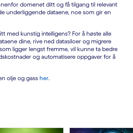
nenfor domenet ditt og få tilgang til relevant
de underliggende dataene, noe som gir en
ditt med kunstig intelligens? For å høste alle
aene dine, rive ned datasiloer og migrere
 som ligger lengst fremme, vil kunne ta bedre
ldskostnader og automatisere oppgaver for å
en olje og gass
her
.