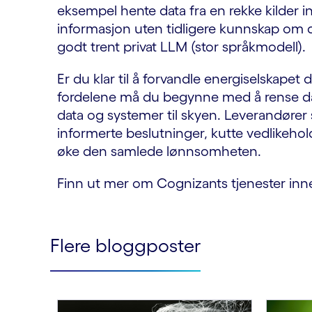
eksempel hente data fra en rekke kilder in
informasjon uten tidligere kunnskap om 
godt trent privat LLM (stor språkmodell).
Er du klar til å forvandle energiselskapet 
fordelene må du begynne med å rense dat
data og systemer til skyen. Leverandører
informerte beslutninger, kutte vedlikeho
øke den samlede lønnsomheten.
Finn ut mer om Cognizants tjenester inn
Flere bloggposter