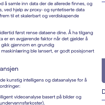
d å samle inn data der de allerede finnes, og
, ved hjelp av proxy- og syntetiserte data
rem til et skalerbart og verdiskapende
dlertid først rense dataene dine. Å ha tilgang
ata er en avgjørende faktor når det gjelder å
m gikk gjennom en grundig
a maskinlæring ble lansert, er godt posisjonert
ransjen
de kunstig intelligens og dataanalyse for å
fordringer:
D
lligent videoanalyse basert på bilder og
 undervannsfarkoster).