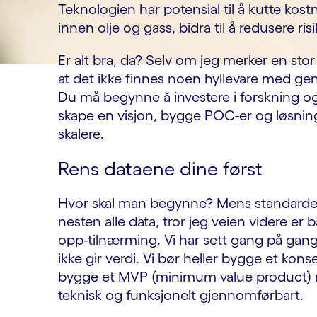
Teknologien har potensial til å kutte kost
innen olje og gass, bidra til å redusere r
Er alt bra, da? Selv om jeg merker en sto
at det ikke finnes noen hyllevare med gen
Du må begynne å investere i forskning og u
skape en visjon, bygge POC-er og løsning
skalere.
Rens dataene dine først
Hvor skal man begynne? Mens standarden t
nesten alle data, tror jeg veien videre e
opp-tilnærming. Vi har sett gang på gang 
ikke gir verdi. Vi bør heller bygge et konsep
bygge et MVP (minimum value product) med
teknisk og funksjonelt gjennomførbart.