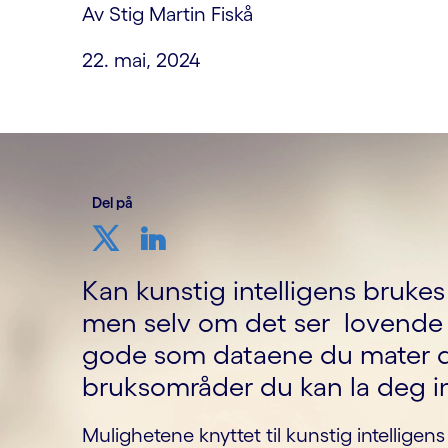
Av Stig Martin Fiskå
22. mai, 2024
Del på
Kan kunstig intelligens brukes 
men selv om det ser lovende u
gode som dataene du mater d
bruksområder du kan la deg i
Mulighetene knyttet til kunstig intellige