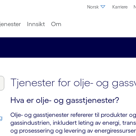
Norsk
Karriere
N
jenester
Innsikt
Om
Tjenester for olje- og gas
Hva er olje- og gasstjenester?
Olje- og gasstjenester refererer til produkter o
g
gassindustrien, inkludert leting av energi, trans
og prosessering og levering av energiressurser