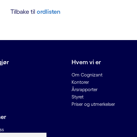
Tilbake til
ordlisten
gjør
Hvem vi er
Om Cognizant
Kontorer
Årsrapporter
Styret
Priser og utmerkelser
ser
ss