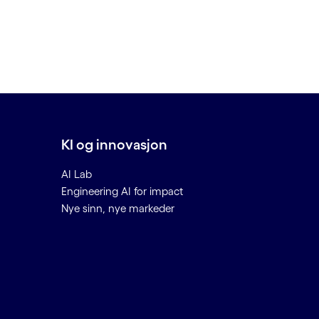
KI og innovasjon
AI Lab
Engineering AI for impact
Nye sinn, nye markeder