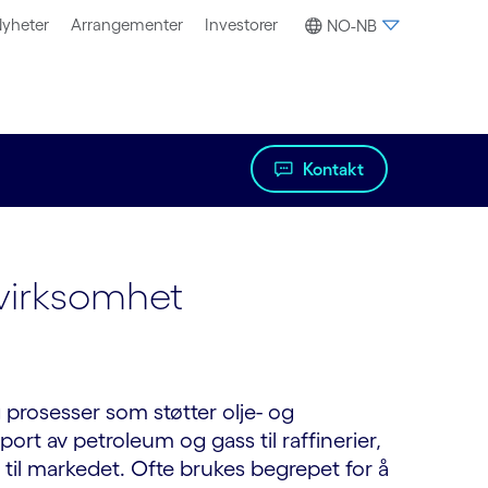
yheter
Arrangementer
Investorer
NO-NB
Kontakt
svirksomhet
g prosesser som støtter olje- og
port av petroleum og gass til raffinerier,
 til markedet. Ofte brukes begrepet for å