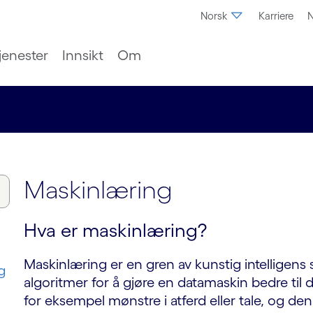
Norsk
Karriere
N
jenester
Innsikt
Om
Maskinlæring
Hva er maskinlæring?
Maskinlæring er en gren av kunstig intelligens s
g
algoritmer for å gjøre en datamaskin bedre til 
for eksempel mønstre i atferd eller tale, og den