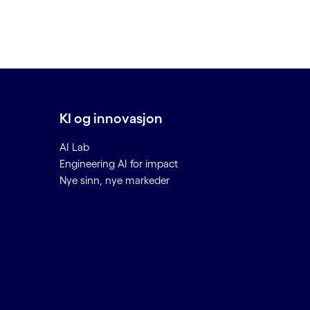
KI og innovasjon
AI Lab
Engineering AI for impact
Nye sinn, nye markeder