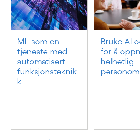
ML som en
Bruke AI 
tjeneste med
for å opp
automatisert
helhetlig
funksjonsteknik
personom
k