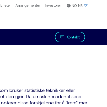
yheter
Arrangementer
Investorer
NO-NB
Kontakt
om bruker statistiske teknikker eller
det den gjør. Datamaskinen identifiserer
 noterer disse forskjellene for å "lære" mer