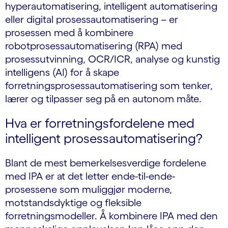
hyperautomatisering, intelligent automatisering
eller digital prosessautomatisering – er
prosessen med å kombinere
robotprosessautomatisering (RPA) med
prosessutvinning, OCR/ICR, analyse og kunstig
intelligens (AI) for å skape
forretningsprosessautomatisering som tenker,
lærer og tilpasser seg på en autonom måte.
Hva er forretningsfordelene med
intelligent prosessautomatisering?
Blant de mest bemerkelsesverdige fordelene
med IPA er at det letter ende-til-ende-
prosessene som muliggjør moderne,
motstandsdyktige og fleksible
forretningsmodeller. Å kombinere IPA med den