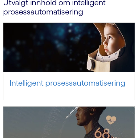
Utvalgt innhold om intelligent
prosessautomatisering
Intelligent prosessautomatisering