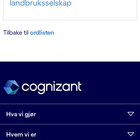
landbruksselskap
Tilbake til
ordlisten
Hva vi gjør
Hvem vi er