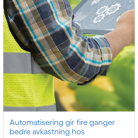
Automatisering gir fire ganger
bedre avkastning hos