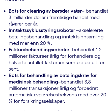
Bots for clearing av børsderivater
– behandlet
3 milliarder dollar i fremtidige handel med
råvarer per år.
Inntektssyklusstyringsroboter –
akselererte
betalingsbehandling og inntektsinnsamling
med mer enn 20 %.
Fakturabehandlingsroboter
–behandlet 1,2
millioner fakturaer årlig for forhandlere og
halverte antallet fakturaer som ble betalt for
sent.
Bots for behandling av betalingskrav for
medisinsk behandling
–behandlet 3,8
millioner transaksjoner årlig og forbedret
automatisk avgjørelsesfrekvens med over 20
% for forsikringsselskaper.