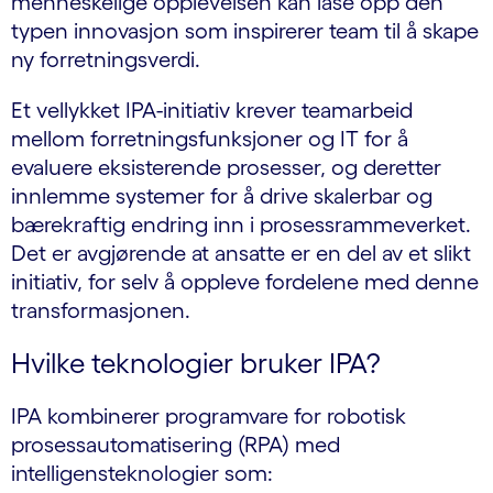
menneskelige opplevelsen kan låse opp den
typen innovasjon som inspirerer team til å skape
ny forretningsverdi.
Et vellykket IPA-initiativ krever teamarbeid
mellom forretningsfunksjoner og IT for å
evaluere eksisterende prosesser, og deretter
innlemme systemer for å drive skalerbar og
bærekraftig endring inn i prosessrammeverket.
Det er avgjørende at ansatte er en del av et slikt
initiativ, for selv å oppleve fordelene med denne
transformasjonen.
Hvilke teknologier bruker IPA?
IPA kombinerer programvare for robotisk
prosessautomatisering (RPA) med
intelligensteknologier som: