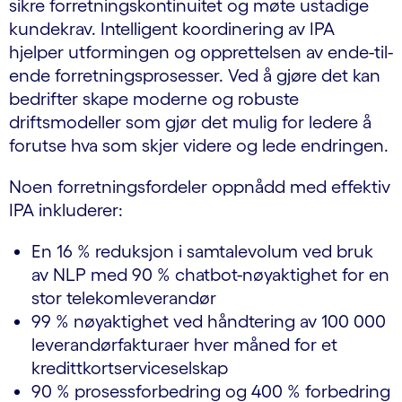
sikre forretningskontinuitet og møte ustadige
kundekrav. Intelligent koordinering av IPA
hjelper utformingen og opprettelsen av ende-til-
ende forretningsprosesser. Ved å gjøre det kan
bedrifter skape moderne og robuste
driftsmodeller som gjør det mulig for ledere å
forutse hva som skjer videre og lede endringen.
Noen forretningsfordeler oppnådd med effektiv
IPA inkluderer:
En 16 % reduksjon i samtalevolum ved bruk
av NLP med 90 % chatbot-nøyaktighet for en
stor telekomleverandør
99 % nøyaktighet ved håndtering av 100 000
leverandørfakturaer hver måned for et
kredittkortserviceselskap
90 % prosessforbedring og 400 % forbedring