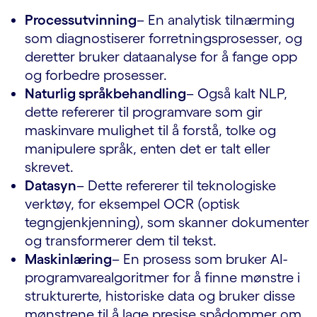
Processutvinning
– En analytisk tilnærming
som diagnostiserer forretningsprosesser, og
deretter bruker dataanalyse for å fange opp
og forbedre prosesser.
Naturlig språkbehandling
– Også kalt NLP,
dette refererer til programvare som gir
maskinvare mulighet til å forstå, tolke og
manipulere språk, enten det er talt eller
skrevet.
Datasyn
– Dette refererer til teknologiske
verktøy, for eksempel OCR (optisk
tegngjenkjenning), som skanner dokumenter
og transformerer dem til tekst.
Maskinlæring
– En prosess som bruker AI-
programvarealgoritmer for å finne mønstre i
strukturerte, historiske data og bruker disse
mønstrene til å lage presise spådommer om