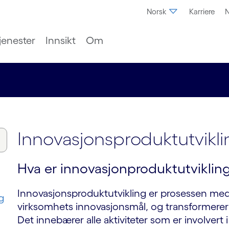
Norsk
Karriere
N
jenester
Innsikt
Om
Innovasjonsproduktutvikli
Hva er innovasjonproduktutviklin
Innovasjonsproduktutvikling er prosessen med 
g
virksomhets innovasjonsmål, og transformerer d
Det innebærer alle aktiviteter som er involvert 