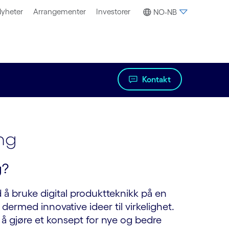
yheter
Arrangementer
Investorer
NO-NB
Kontakt
ng
g?
å bruke digital produktteknikk på en
ermed innovative ideer til virkelighet.
i å gjøre et konsept for nye og bedre