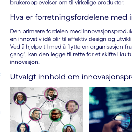
brukeropplevelser om til virkelige produkter.
Hva er forretningsfordelene med 
Den primære fordelen med innovasjonsproduktu
en innovativ idé blir til effektiv design og utvik
Ved å hjelpe til med å flytte en organisasjon fra
gang", kan den legge til rette for et skifte i ku
innovasjon.
t
Utvalgt innhold om innovasjonspr
g