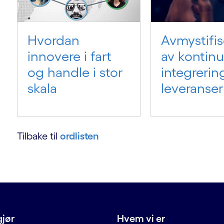
Hvordan
Avmystifis
innovere i fart
av kontinu
og handle i stor
integrerin
skala
leveranser
Tilbake til
ordlisten
gjør
Hvem vi er