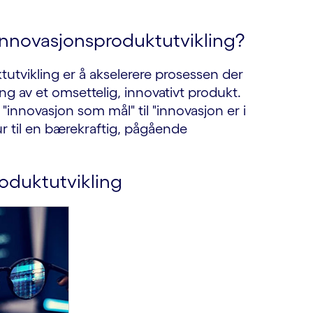
innovasjonsproduktutvikling?
tvikling er å akselerere prosessen der
ling av et omsettelig, innovativt produkt.
 "innovasjon som mål" til "innovasjon er i
ltur til en bærekraftig, pågående
oduktutvikling