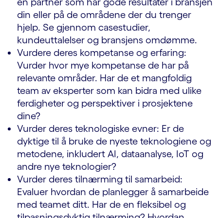
en partner som har gode resultater i bransjen
din eller på de områdene der du trenger
hjelp. Se gjennom casestudier,
kundeuttalelser og bransjens omdømme.
Vurdere deres kompetanse og erfaring:
Vurder hvor mye kompetanse de har på
relevante områder. Har de et mangfoldig
team av eksperter som kan bidra med ulike
ferdigheter og perspektiver i prosjektene
dine?
Vurder deres teknologiske evner: Er de
dyktige til å bruke de nyeste teknologiene og
metodene, inkludert AI, dataanalyse, IoT og
andre nye teknologier?
Vurder deres tilnærming til samarbeid:
Evaluer hvordan de planlegger å samarbeide
med teamet ditt. Har de en fleksibel og
tilpasningsdyktig tilnærming? Hvordan