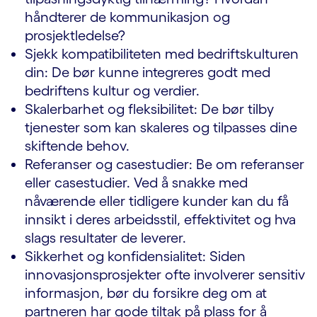
håndterer de kommunikasjon og
prosjektledelse?
Sjekk kompatibiliteten med bedriftskulturen
din: De bør kunne integreres godt med
bedriftens kultur og verdier.
Skalerbarhet og fleksibilitet: De bør tilby
tjenester som kan skaleres og tilpasses dine
skiftende behov.
Referanser og casestudier: Be om referanser
eller casestudier. Ved å snakke med
nåværende eller tidligere kunder kan du få
innsikt i deres arbeidsstil, effektivitet og hva
slags resultater de leverer.
Sikkerhet og konfidensialitet: Siden
innovasjonsprosjekter ofte involverer sensitiv
informasjon, bør du forsikre deg om at
partneren har gode tiltak på plass for å