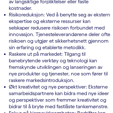
av langsiktige forpliktelser eller faste
kostnader.
Risikoreduksjon: Ved å benytte seg av ekstern
ekspertise og eksterne ressurser kan
selskaper redusere risikoen forbundet med
innovasjon. Tjenesteleverandørene deler ofte
risikoen og utgjør et sikkerhetsnett gjennom
sin erfaring og etablerte metodikk.
Raskere ut på markedet: Tilgang til
banebrytende verktøy og teknologi kan
fremskynde utviklingen og lanseringen av
nye produkter og tjenester, noe som fører til
raskere markedsintroduksjon.
Økt kreativitet og nye perspektiver: Eksterne
samarbeidspartnere kan bidra med nye ideer
og perspektiver som fremmer kreativitet og
bidrar til å bryte med fastlåste tankemønstre.