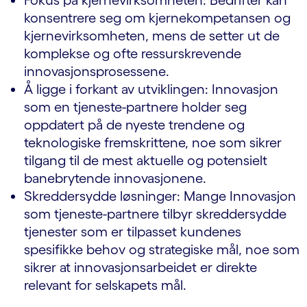
Fokus på kjernevirksomheten: Bedrifter kan
konsentrere seg om kjernekompetansen og
kjernevirksomheten, mens de setter ut de
komplekse og ofte ressurskrevende
innovasjonsprosessene.
Å ligge i forkant av utviklingen: Innovasjon
som en tjeneste-partnere holder seg
oppdatert på de nyeste trendene og
teknologiske fremskrittene, noe som sikrer
tilgang til de mest aktuelle og potensielt
banebrytende innovasjonene.
Skreddersydde løsninger: Mange Innovasjon
som tjeneste-partnere tilbyr skreddersydde
tjenester som er tilpasset kundenes
spesifikke behov og strategiske mål, noe som
sikrer at innovasjonsarbeidet er direkte
relevant for selskapets mål.