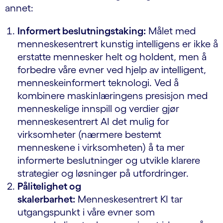
annet:
Informert beslutningstaking:
Målet med
menneskesentrert kunstig intelligens er ikke å
erstatte mennesker helt og holdent, men å
forbedre våre evner ved hjelp av intelligent,
menneskeinformert teknologi. Ved å
kombinere maskinlæringens presisjon med
menneskelige innspill og verdier gjør
menneskesentrert AI det mulig for
virksomheter (nærmere bestemt
menneskene i virksomheten) å ta mer
informerte beslutninger og utvikle klarere
strategier og løsninger på utfordringer.
Pålitelighet og
skalerbarhet:
Menneskesentrert KI tar
utgangspunkt i våre evner som