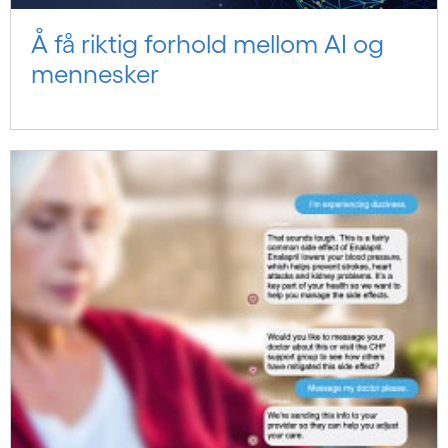
Å få riktig forhold mellom AI og
mennesker