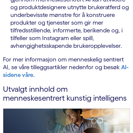
og produktdesignere utnytte brukeratferd og
underbevisste mønstre for å konstruere
produkter og tjenester som gir mer
tilfredsstillende, informerte, berikende og, i
tilfeller som Instagram eller spill,
avhengighetsskapende brukeropplevelser.
For mer informasjon om menneskelig sentrert
AI, se våre tilleggsartikler nedenfor og besøk
AI-
sidene våre
.
Utvalgt innhold om
menneskesentrert kunstig intelligens