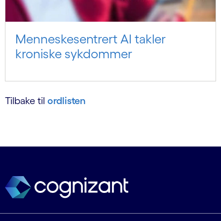
Menneskesentrert AI takler
kroniske sykdommer
Tilbake til
ordlisten