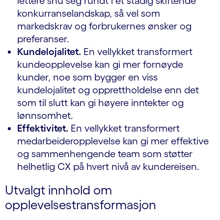
lettere snu seg rundt i et stadig skiftende
konkurranselandskap, så vel som
markedskrav og forbrukernes ønsker og
preferanser.
Kundelojalitet.
En vellykket transformert
kundeopplevelse kan gi mer fornøyde
kunder, noe som bygger en viss
kundelojalitet og opprettholdelse enn det
som til slutt kan gi høyere inntekter og
lønnsomhet.
Effektivitet.
En vellykket transformert
medarbeideropplevelse kan gi mer effektive
og sammenhengende team som støtter
helhetlig CX på hvert nivå av kundereisen.
Utvalgt innhold om
opplevelsestransformasjon