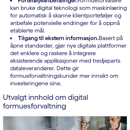
Porteføljeanbefalinger.
Formueforvaltere
kan bruke digital teknologi som maskinlæring
for automatisk å skanne klientporteføljer og
anbefale potensielle endringer for å oppnå
etablerte mål.
Tilgang til ekstern informasjon.
Basert på
åpne standarder, gjør nye digitale plattformer
det enklere og raskere å integrere
eksisterende applikasjoner med tredjeparts
dataleverandører. Dette gir
formueforvaltningskunder mer innsikt om
investeringene sine.
Utvalgt innhold om digital
formuesforvaltning