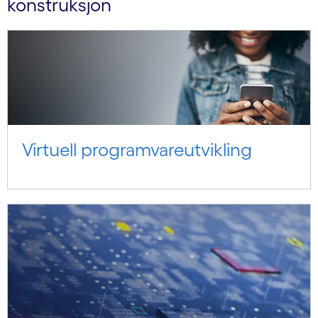
konstruksjon
Virtuell programvareutvikling