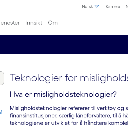
Norsk
Karriere
N
jenester
Innsikt
Om
Teknologier for mislighold
Hva er misligholdsteknologier?
Misligholdsteknologier refererer til verktøy o
g
finansinstitusjoner, særlig låneforvaltere, til å
teknologiene er utviklet for å håndtere komplek