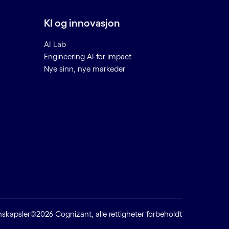
KI og innovasjon
AI Lab
Engineering AI for impact
Nye sinn, nye markeder
nskapsler
©2026 Cognizant, alle rettigheter forbeholdt