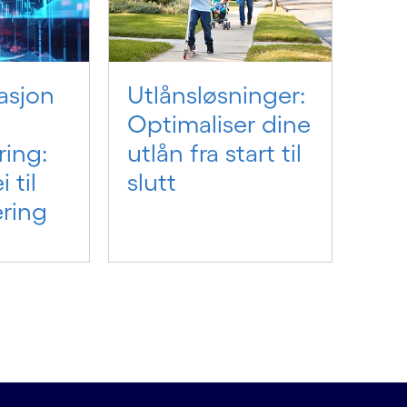
asjon
Utlånsløsninger:
Optimaliser dine
ring:
utlån fra start til
 til
slutt
ring