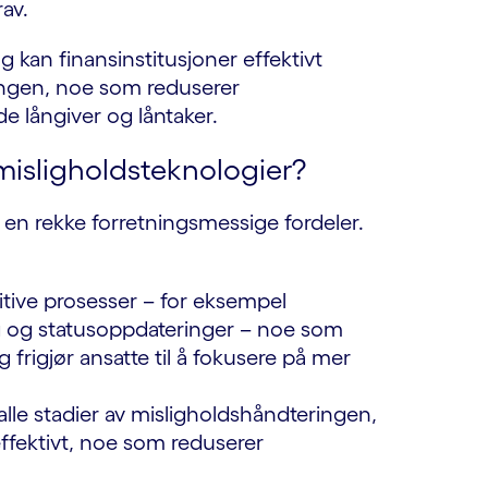
av.
g kan finansinstitusjoner effektivt
ingen, noe som reduserer
de långiver og låntaker.
misligholdsteknologier?
 en rekke forretningsmessige fordeler.
itive prosesser – for eksempel
 og statusoppdateringer – noe som
rigjør ansatte til å fokusere på mer
 alle stadier av misligholdshåndteringen,
effektivt, noe som reduserer