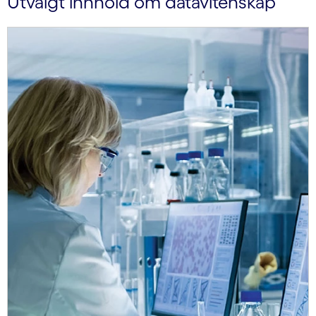
Utvalgt innhold om datavitenskap