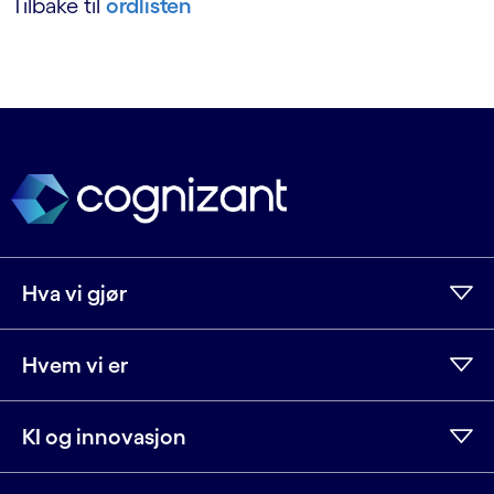
Tilbake til
ordlisten
Hva vi gjør
Hvem vi er
KI og innovasjon