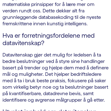
matematiske prinsipper for å lære mer om
verden rundt oss. Dette dekker alt fra
grunnleggende databasekoding til de nyeste
fremskrittene innen kunstig intelligens.
Hva er forretningsfordelene med
datavitenskap?
Datavitenskap gjør det mulig for ledelsen å ta
bedre beslutninger ved å styre sine handlinger
basert på trender og hjelpe dem med å definere
mål og muligheter. Det hjelper bedriftsledere
med å ta i bruk beste praksis, fokusere på saker
som virkelig betyr noe og ta beslutninger basert
på kvantifiserbare, datadrevne bevis, samt
identifisere og avgrense målgrupper å gå etter.