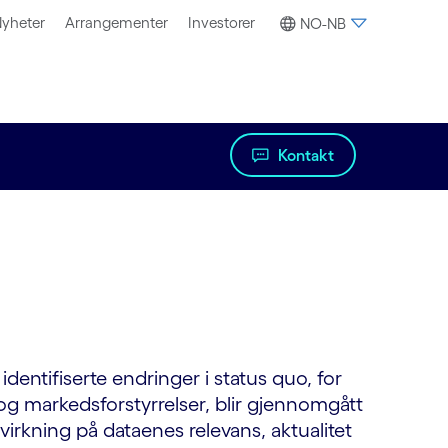
yheter
Arrangementer
Investorer
NO-NB
Kontakt
 identifiserte endringer i status quo, for
g markedsforstyrrelser, blir gjennomgått
virkning på dataenes relevans, aktualitet