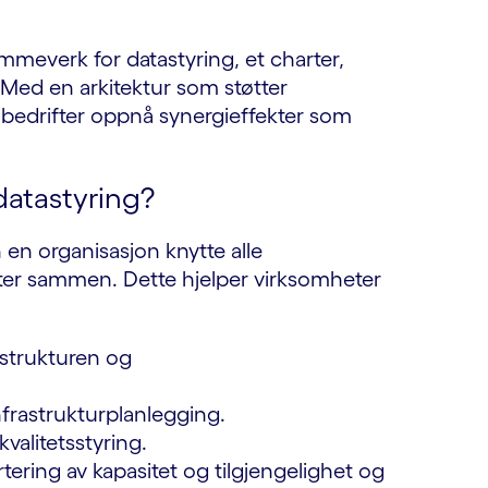
ammeverk for datastyring, et charter,
. Med en arkitektur som støtter
 bedrifter oppnå synergieffekter som
datastyring?
n en organisasjon knytte alle
er sammen. Dette hjelper virksomheter
strukturen og
nfrastrukturplanlegging.
valitetsstyring.
ering av kapasitet og tilgjengelighet og