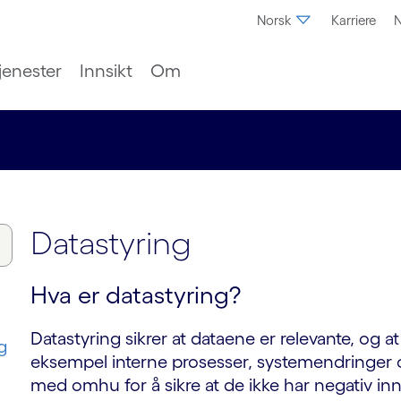
Norsk
Karriere
N
jenester
Innsikt
Om
Datastyring
Hva er datastyring?
Datastyring sikrer at dataene er relevante, og at
g
eksempel interne prosesser, systemendringer o
med omhu for å sikre at de ikke har negativ inn