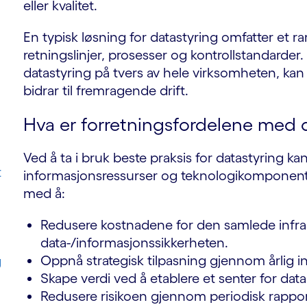
eller kvalitet.
En typisk løsning for datastyring omfatter et r
retningslinjer, prosesser og kontrollstandarder
datastyring på tvers av hele virksomheten, kan
bidrar til fremragende drift.
Hva er forretningsfordelene med 
Ved å ta i bruk beste praksis for datastyring ka
t
informasjonsressurser og teknologikomponent
med å:
Redusere kostnadene for den samlede infra
data-/informasjonssikkerheten.
Oppnå strategisk tilpasning gjennom årlig i
g
Skape verdi ved å etablere et senter for datak
Redusere risikoen gjennom periodisk rapport