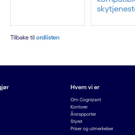
skytjenest
Tilbake til
ordlisten
gjør
Hvem vi er
Om Cognizant
Kontorer
Årsrapporter
Styret
Priser og utmerkelser