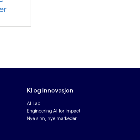
er
KI og innovasjon
AI Lab
Engineering AI for impact
Nye sinn, nye markeder