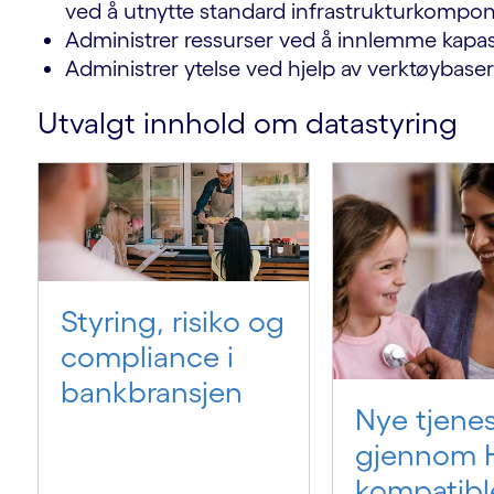
ved å utnytte standard infrastrukturkompon
Administrer ressurser ved å innlemme kapasit
Administrer ytelse ved hjelp av verktøybaser
Utvalgt innhold om datastyring
Styring, risiko og
compliance i
bankbransjen
Nye tjenes
gjennom 
kompatibl