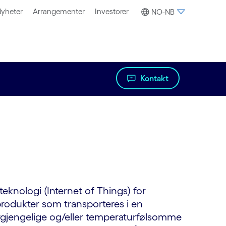
yheter
Arrangementer
Investorer
NO-NB
Kontakt
-teknologi (Internet of Things) for
rodukter som transporteres i en
 forgjengelige og/eller temperaturfølsomme