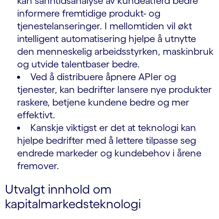
kan sanntidsanalyse av kundeatferd bedre
informere fremtidige produkt- og
tjenestelanseringer. I mellomtiden vil økt
intelligent automatisering hjelpe å utnytte
den menneskelig arbeidsstyrken, maskinbruk
og utvide talentbaser bedre.
Ved å distribuere åpnere APIer og
tjenester, kan bedrifter lansere nye produkter
raskere, betjene kundene bedre og mer
effektivt.
Kanskje viktigst er det at teknologi kan
hjelpe bedrifter med å lettere tilpasse seg
endrede markeder og kundebehov i årene
fremover.
Utvalgt innhold om
kapitalmarkedsteknologi