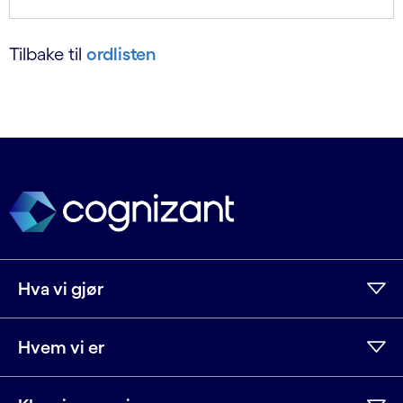
Tilbake til
ordlisten
Hva vi gjør
Hvem vi er