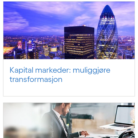
Kapital markeder: muliggjøre
transformasjon