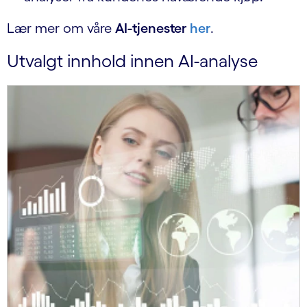
Lær mer om våre
AI-tjenester
her
.
Utvalgt innhold innen AI-analyse