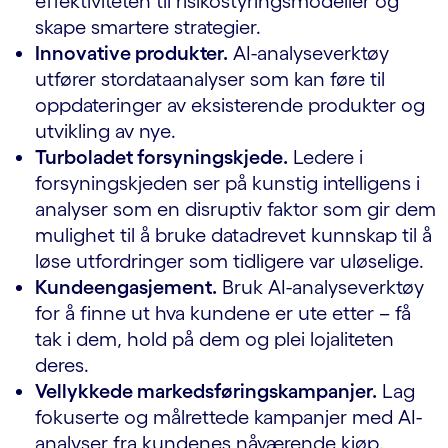
effektiviteten til risikostyringsmodeller og
skape smartere strategier.
Innovative produkter.
AI-analyseverktøy
utfører stordataanalyser som kan føre til
oppdateringer av eksisterende produkter og
utvikling av nye.
Turboladet forsyningskjede.
Ledere i
forsyningskjeden ser på kunstig intelligens i
analyser som en disruptiv faktor som gir dem
mulighet til å bruke datadrevet kunnskap til å
løse utfordringer som tidligere var uløselige.
Kundeengasjement.
Bruk AI-analyseverktøy
for å finne ut hva kundene er ute etter – få
tak i dem, hold på dem og plei lojaliteten
deres.
Vellykkede markedsføringskampanjer.
Lag
fokuserte og målrettede kampanjer med AI-
analyser fra kundenes nåværende kjøp.