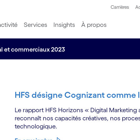
Carrières
Ac
ctivité
Services
Insights
À propos
tal et commerciaux 2023
HFS désigne Cognizant comme l
Le rapport HFS Horizons « Digital Marketing 
reconnaît nos capacités créatives, nos proce
technologique.