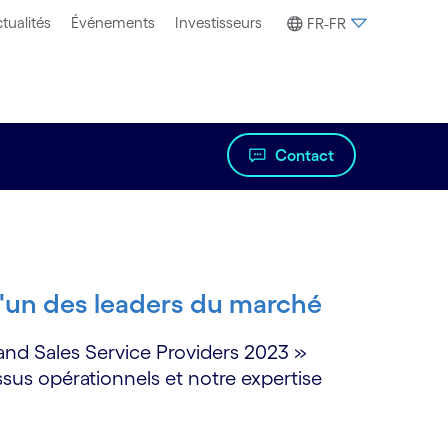
tualités
Événements
Investisseurs
FR-FR
Contact
'un des leaders du marché
and Sales Service Providers 2023 »
ssus opérationnels et notre expertise