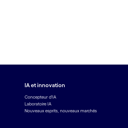
IA et innovation
Concepteur d'IA
Laboratoire IA
Nouveaux esprits, nouveaux marchés