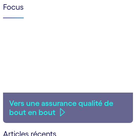
Focus
Vers une assurance qualité de
bout en bout
Articles récents