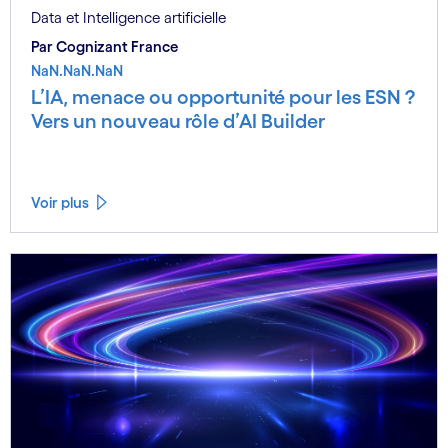
Data et Intelligence artificielle
Par Cognizant France
NaN.NaN.NaN
L’IA, menace ou opportunité pour les ESN ?
Vers un nouveau rôle d’AI Builder
Voir plus