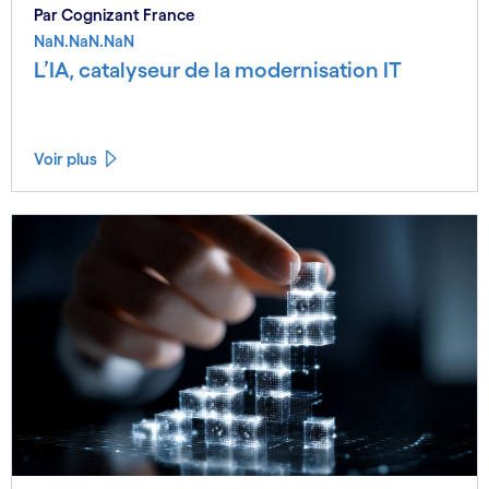
Par Cognizant France
NaN.NaN.NaN
L’IA, catalyseur de la modernisation IT
Voir plus