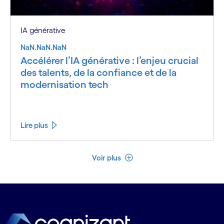
IA générative
NaN.NaN.NaN
Accélérer l’IA générative : l’enjeu crucial
des talents, de la confiance et de la
modernisation tech
Lire plus
Voir moins
Voir plus