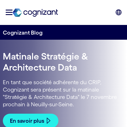
Cognizant Blog
Matinale Stratégie &
Architecture Data
En tant que société adhérente du CRIP,
Cognizant sera présent sur la matinale
"Stratégie & Architecture Data" le 7 novembre
prochain à Neuilly-sur-Seine.
En savoir plus