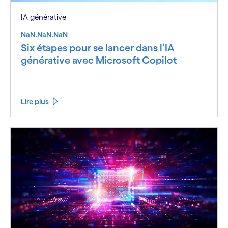
IA générative
NaN.NaN.NaN
Six étapes pour se lancer dans l’IA
générative avec Microsoft Copilot
Lire plus