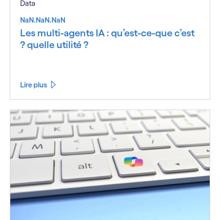
Data
NaN.NaN.NaN
Les multi-agents IA : qu’est-ce-que c’est
? quelle utilité ?
Lire plus