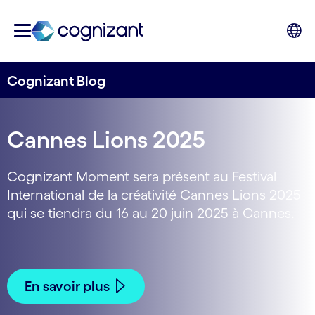
Cognizant Blog
Cannes Lions 2025
Cognizant Moment sera présent au Festival
International de la créativité Cannes Lions 2025
qui se tiendra du 16 au 20 juin 2025 à Cannes.
En savoir plus