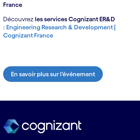
France
Découvrez
les services Cognizant ER&D
:
Engineering Research & Development |
Cognizant France
En savoir plus sur l'événement