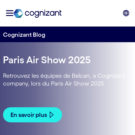
Cognizant Blog
Paris Air Show 2025
Retrouvez les équipes de Belcan, a Cognizant
company, lors du Paris Air Show 2025
En savoir plus