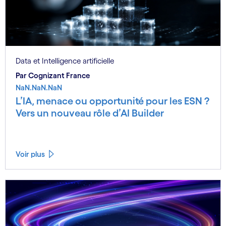
Data et Intelligence artificielle
Par Cognizant France
NaN.NaN.NaN
L’IA, menace ou opportunité pour les ESN ?
Vers un nouveau rôle d’AI Builder
Voir plus