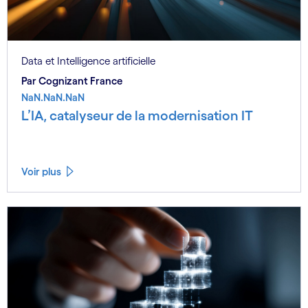
Data et Intelligence artificielle
Par Cognizant France
NaN.NaN.NaN
L’IA, catalyseur de la modernisation IT
Voir plus