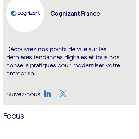
Cognizant France
Découvrez nos points de vue sur les
dernières tendances digitales et tous nos
conseils pratiques pour moderniser votre
entreprise.
Suivez-nous
LinkedIn
Twitter
Focus