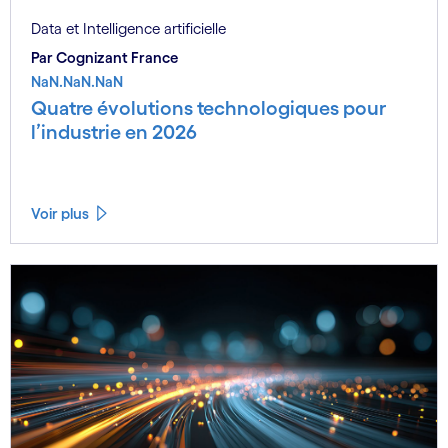
Data et Intelligence artificielle
Par Cognizant France
NaN.NaN.NaN
Quatre évolutions technologiques pour
l’industrie en 2026
Voir plus