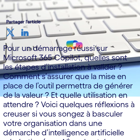
Partager l'article
Pour un démarrage réussi sur
Microsoft 365 Copilot, quelles sont
les étapes d’installation à valider ?
Comment s’assurer que la mise en
place de l’outil permettra de générer
de la valeur ? Et quelle utilisation en
attendre ? Voici quelques réflexions à
creuser si vous songez à basculer
votre organisation dans une
démarche d’intelligence artificielle