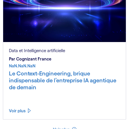
Data et Intelligence artificielle
Par Cognizant France
NaN.NaN.NaN
Le Context-Engineering, brique
indispensable de l’entreprise IA agentique
de demain
Voir plus
Voir moins