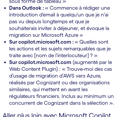
sous forme de tableau »
Dans Outlook :
« Commence à rédiger une
introduction d’email à quelqu'un que je n'ai
pas vu depuis longtemps et que je
souhaiterais inviter à déjeuner, et évoque la
migration sur Microsoft Azure »
Sur copilot.microsoft.com :
« Quelles sont
les actions et les sujets remarquables que je
traite avec [nom de l’interlocuteur] ? »
Sur copilot.microsoft.com
(augmenté par le
Web Content Plugin) : « Trouve-moi des cas
d’usage de migration d’AWS vers Azure,
réalisés par Cognizant ou des organisations
similaires, qui mettent en avant les
régulateurs financiers. Inclus au minimum un
concurrent de Cognizant dans la sélection ».
Aller plus loin avec Microsoft Copilot