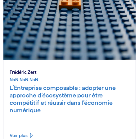
Frédéric Zert
NaN.NaN.NaN
L’Entreprise composable : adopter une
approche d’écosystème pour être
compétitif et réussir dans l’économie
numérique
Voir plus