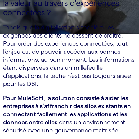
la valeur au travers d’expériences
connectées ?
Tandis que la digitalisation s’accélère, les
exigences des clients ne cessent de croître.
Pour créer des expériences connectées, tout
l’enjeu est de pouvoir accéder aux bonnes
informations, au bon moment. Les informations
étant dispersées dans un millefeuille
d’applications, la tâche n’est pas toujours aisée
pour les DSI.
Pour MuleSoft, la solution consiste à aider les
entreprises à s’affranchir des silos existants en
connectant facilement les applications et les
données entre elles
dans un environnement
sécurisé avec une gouvernance maîtrisée.