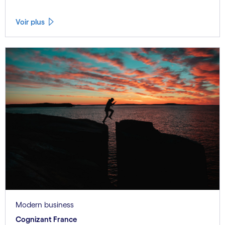
Voir plus
Modern business
Cognizant France