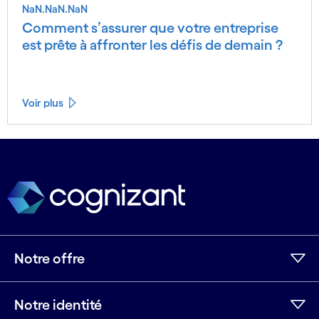
NaN.NaN.NaN
Comment s’assurer que votre entreprise
est prête à affronter les défis de demain ?
Voir plus
Voir moins
Voir plus
Notre offre
Notre identité