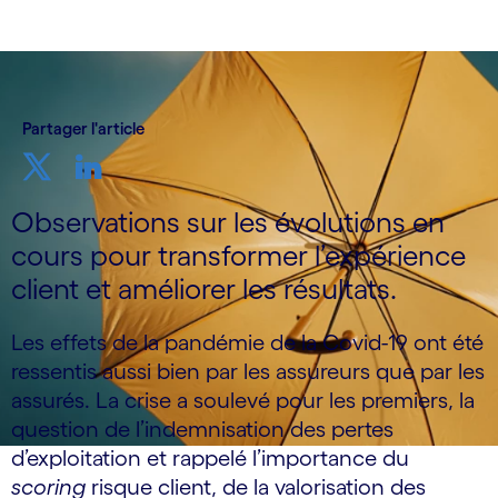
Partager l'article
Observations sur les évolutions en
cours pour transformer l’expérience
client et améliorer les résultats.
Les effets de la pandémie de la Covid-19 ont été
ressentis aussi bien par les assureurs que par les
assurés. La crise a soulevé pour les premiers, la
question de l’indemnisation des pertes
d’exploitation et rappelé l’importance du
scoring
risque client, de la valorisation des