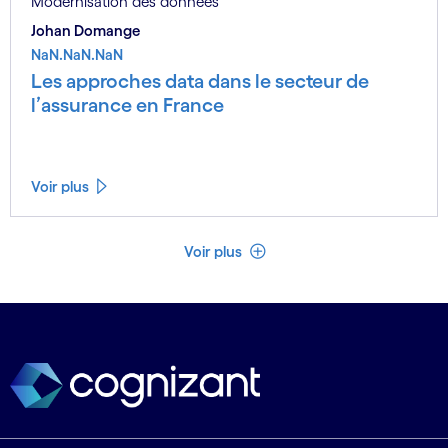
Modernisation des données
Johan Domange
NaN.NaN.NaN
Les approches data dans le secteur de
l’assurance en France
Voir plus
Voir moins
Voir plus