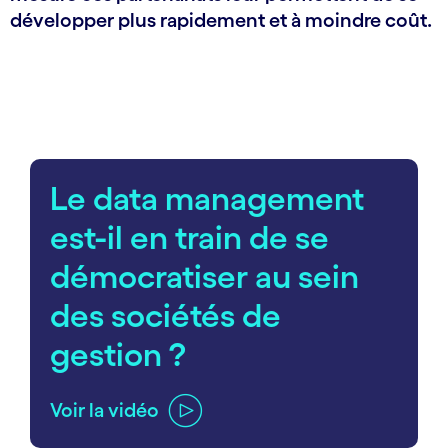
développer plus rapidement et à moindre coût.
carousel starts
Le data management
est-il en train de se
démocratiser au sein
des sociétés de
gestion ?
Voir la vidéo