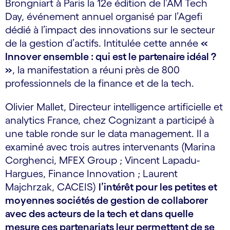
Brongniart à Paris la 12e édition de l’AM Tech
Day, événement annuel organisé par l’Agefi
dédié à l’impact des innovations sur le secteur
de la gestion d’actifs. Intitulée cette année
«
Innover ensemble : qui est le partenaire idéal ?
»
, la manifestation a réuni près de 800
professionnels de la finance et de la tech.
Olivier Mallet, Directeur intelligence artificielle et
analytics France, chez Cognizant a participé à
une table ronde sur le data management. Il a
examiné avec trois autres intervenants (Marina
Corghenci, MFEX Group ; Vincent Lapadu-
Hargues, Finance Innovation ; Laurent
Majchrzak, CACEIS)
l’intérêt pour les petites et
moyennes sociétés de gestion de collaborer
avec des acteurs de la tech et dans quelle
mesure ces partenariats leur permettent de se