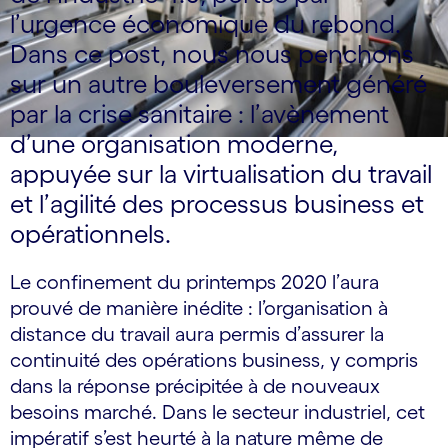
l’urgence économique du rebond.
Dans ce post, nous nous penchons
sur un autre bouleversement généré
par la crise sanitaire : l’avènement
d’une organisation moderne,
appuyée sur la virtualisation du travail
et l’agilité des processus business et
opérationnels.
Le confinement du printemps 2020 l’aura
prouvé de manière inédite : l’organisation à
distance du travail aura permis d’assurer la
continuité des opérations business, y compris
dans la réponse précipitée à de nouveaux
besoins marché. Dans le secteur industriel, cet
impératif s’est heurté à la nature même de