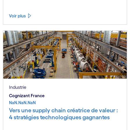
Voir plus
Industrie
Cognizant France
NaN.NaN.NaN
Vers une supply chain créatrice de valeur :
4 stratégies technologiques gagnantes