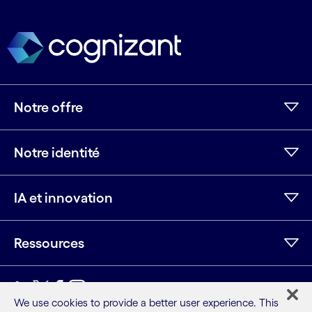
Notre offre
Notre identité
IA et innovation
Ressources
LinkedIn
Twitter
Facebook
Instagram
Youtube
We use cookies to provide a better user experience. This