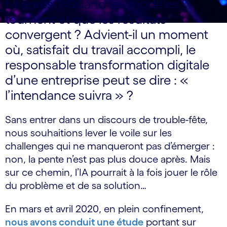
t-il après ? Quand les modèles
tournent et que les résultats
convergent ? Advient-il un moment
où, satisfait du travail accompli, le
responsable transformation digitale
d’une entreprise peut se dire : «
l’intendance suivra » ?
Sans entrer dans un discours de trouble-fête,
nous souhaitions lever le voile sur les
challenges qui ne manqueront pas d’émerger :
non, la pente n’est pas plus douce après. Mais
sur ce chemin, l’IA pourrait à la fois jouer le rôle
du problème et de sa solution…
En mars et avril 2020, en plein confinement,
nous avons conduit une étude
portant sur