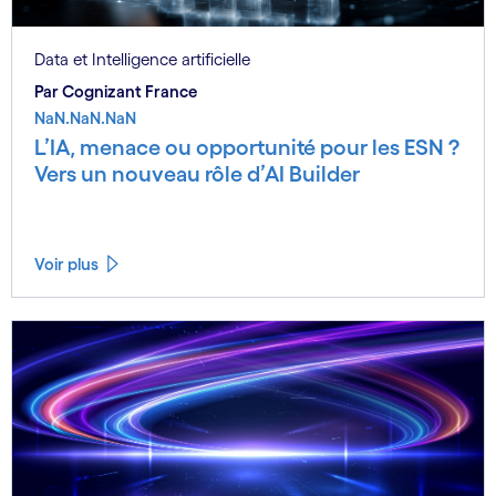
Data et Intelligence artificielle
Par Cognizant France
NaN.NaN.NaN
L’IA, menace ou opportunité pour les ESN ?
Vers un nouveau rôle d’AI Builder
Voir plus