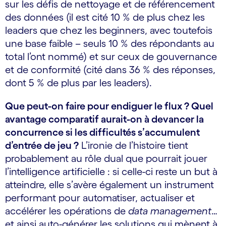
sur les défis de nettoyage et de référencement
des données (il est cité 10 % de plus chez les
leaders que chez les beginners, avec toutefois
une base faible – seuls 10 % des répondants au
total l’ont nommé) et sur ceux de gouvernance
et de conformité (cité dans 36 % des réponses,
dont 5 % de plus par les leaders).
Que peut-on faire pour endiguer le flux ? Quel
avantage comparatif aurait-on à devancer la
concurrence si les difficultés s’accumulent
d’entrée de jeu ?
L’ironie de l’histoire tient
probablement au rôle dual que pourrait jouer
l’intelligence artificielle : si celle-ci reste un but à
atteindre, elle s’avère également un instrument
performant pour automatiser, actualiser et
accélérer les opérations de
data management
…
et ainsi auto-générer les solutions qui mènent à