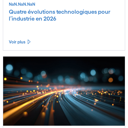
NaN.NaN.NaN
Quatre évolutions technologiques pour
l’industrie en 2026
Voir plus