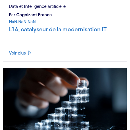
Data et Intelligence artificielle
Par Cognizant France
NaN.NaN.NaN
L’IA, catalyseur de la modernisation IT
Voir plus