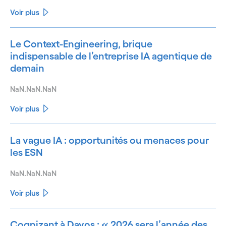
Voir plus
Le Context-Engineering, brique
indispensable de l’entreprise IA agentique de
demain
NaN.NaN.NaN
Voir plus
La vague IA : opportunités ou menaces pour
les ESN
NaN.NaN.NaN
Voir plus
Cognizant à Davos : « 2026 sera l’année des