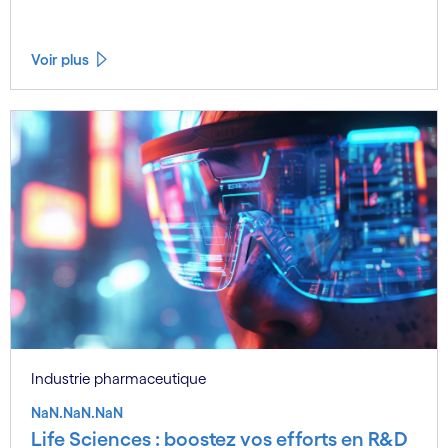
Voir plus
Industrie pharmaceutique
NaN.NaN.NaN
Life Sciences : boostez vos efforts en R&D