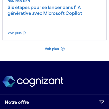
NaN.NaN.NaN
Six étapes pour se lancer dans l’IA
générative avec Microsoft Copilot
Voir plus
Voir moins
Voir plus
Notre offre