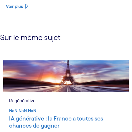
Voir plus
See less
See more
Sur le même sujet
IA générative
NaN.NaN.NaN
IA générative : la France a toutes ses
chances de gagner