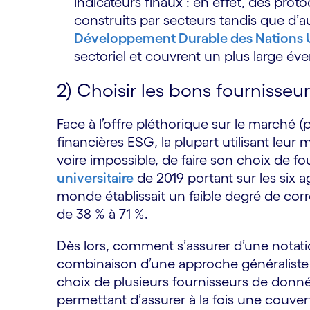
indicateurs finaux : en effet, des pr
construits par secteurs tandis que d
Développement Durable des Nations 
sectoriel et couvrent un plus large év
2) Choisir les bons fournisse
Face à l’offre pléthorique sur le marché 
financières ESG, la plupart utilisant leur
voire impossible, de faire son choix de f
universitaire
de 2019 portant sur les six 
monde établissait un faible degré de corré
de 38 % à 71 %.
Dès lors, comment s’assurer d’une notatio
combinaison d’une approche généraliste 
choix de plusieurs fournisseurs de donn
permettant d’assurer à la fois une couver