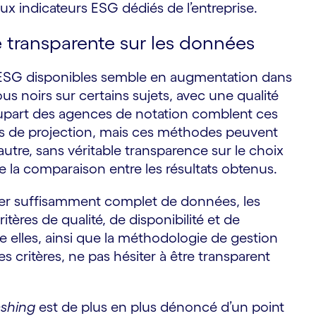
 indicateurs ESG dédiés de l’entreprise.
té transparente sur les données
 ESG disponibles semble en augmentation dans
rous noirs sur certains sujets, avec une qualité
 plupart des agences de notation comblent ces
les de projection, mais ces méthodes peuvent
autre, sans véritable transparence sur le choix
le la comparaison entre les résultats obtenus.
ivier suffisamment complet de données, les
itères de qualité, de disponibilité et de
e elles, ainsi que la méthodologie de gestion
es critères, ne pas hésiter à être transparent
shing
est de plus en plus dénoncé d’un point