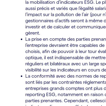
la mobilisation d’indicateurs ESG. Le pl
aussi précis et variés que l’égalité sala
l’impact sur la pollution de l’air (pour 
gestionnaires d’actifs seront à même de
investir et de calculer et communiquer
gèrent.
La prise en compte des parties prenant
l’entreprise devraient être capables d
choisis, afin de pouvoir à leur tour é
optique, il est indispensable de mett
réguliers et bilatéraux avec un large 
visibilité sur les indicateurs en cours d
La conformité avec des normes de report
sont liés par les contraintes réglementa
entreprises grands comptes ont plus d
reporting ESG, notamment en raison de
parties prenantes. Cependant, celles­c