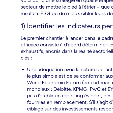
Voici donc une stratégie en quatre étape
secteur de mettre le pied à l’étrier – que 
résultats ESG ou de mieux cibler leurs dé
1) Identifier les indicateurs pe
Le premier chantier à lancer dans le cad
efficace consiste à d’abord déterminer les 
exhaustifs, ancrés dans la réalité sectoriel
clés :
Une adéquation avec la nature de l’activ
le plus simple est de se conformer au
World Economic Forum (en partenariat 
mondiaux : Deloitte, KPMG, PwC et EY)
pas d’établir un reporting évident, des
fournies en remplacement. S’il s’agit d
ciblage sur des investissements respon