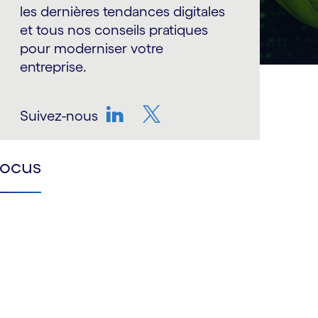
les dernières tendances digitales
et tous nos conseils pratiques
pour moderniser votre
entreprise.
Suivez-nous
LinkedIn
Twitter
Focus