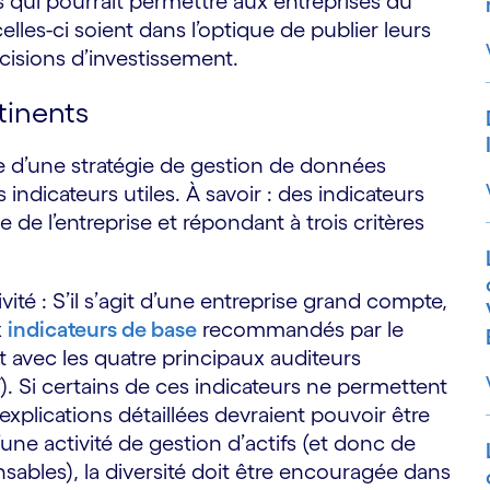
s qui pourrait permettre aux entreprises du
celles-ci soient dans l’optique de publier leurs
cisions d’investissement.
rtinents
re d’une stratégie de gestion de données
indicateurs utiles. À savoir : des indicateurs
le de l’entreprise et répondant à trois critères
ité : S’il s’agit d’une entreprise grand compte,
x
indicateurs de base
recommandés par le
avec les quatre principaux auditeurs
. Si certains de ces indicateurs ne permettent
 explications détaillées devraient pouvoir être
’une activité de gestion d’actifs (et donc de
sables), la diversité doit être encouragée dans