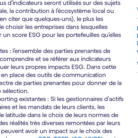
us d’indicateurs seront utilisés sur des sujets
riale, la contribution à l’écosystème local ou
n’en citer que quelques-uns), le plus les
 choisir les entreprises dans lesquelles
 un score ESG pour les portefeuilles qu’elles
es : l’ensemble des parties prenantes de
e comprendre et se référer aux indicateurs
valuer leurs propres impacts ESG. Dans cette
re en place des outils de communication
spectre de parties prenantes pour donner de la
S
e sélection.
ing existantes : Si les gestionnaires d’actifs
ires et les mandats de leurs clients, les
e latitude dans le choix de leurs normes de
s réalités très diverses remontées par leurs
i peuvent avoir un impact sur le choix des