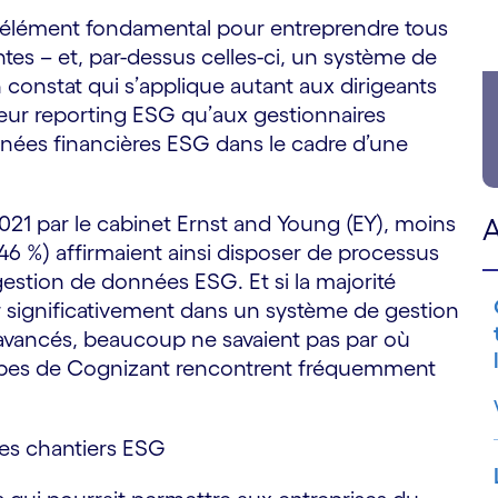
un élément fondamental pour entreprendre tous
s – et, par-dessus celles-ci, un système de
 constat qui s’applique autant aux dirigeants
eur reporting ESG qu’aux gestionnaires
onnées financières ESG dans le cadre d’une
21 par le cabinet Ernst and Young (EY), moins
A
(46 %) affirmaient ainsi disposer de processus
estion de données ESG. Et si la majorité
ir significativement dans un système de gestion
 avancés, beaucoup ne savaient pas par où
ipes de Cognizant rencontrent fréquemment
des chantiers ESG