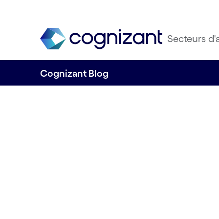
Secteurs d'a
Cognizant Blog
Données ESG dan
services financier
commencer ?