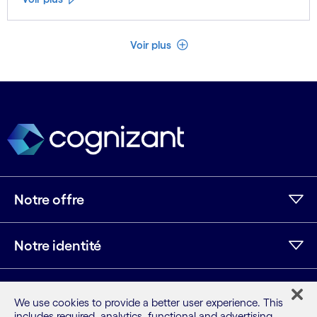
Voir moins
Voir plus
Notre offre
Notre identité
IA et innovation
We use cookies to provide a better user experience. This
includes required, analytics, functional and advertising