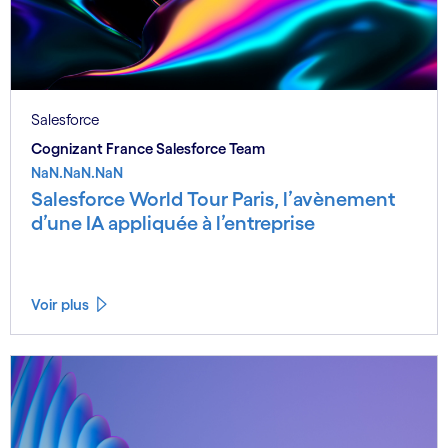
Salesforce
Cognizant France Salesforce Team
NaN.NaN.NaN
Salesforce World Tour Paris, l’avènement
d’une IA appliquée à l’entreprise
Voir plus