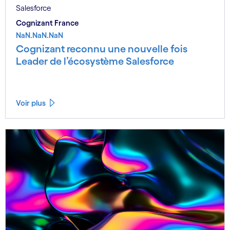
Salesforce
Cognizant France
NaN.NaN.NaN
Cognizant reconnu une nouvelle fois
Leader de l’écosystème Salesforce
Voir plus