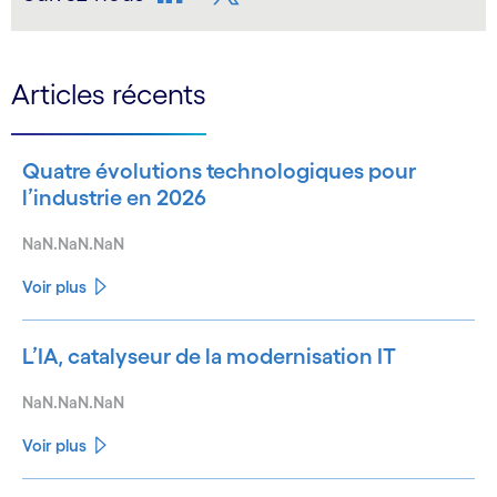
LinkedIn
Twitter
Articles récents
Quatre évolutions technologiques pour
l’industrie en 2026
NaN.NaN.NaN
Voir plus
L’IA, catalyseur de la modernisation IT
NaN.NaN.NaN
Voir plus