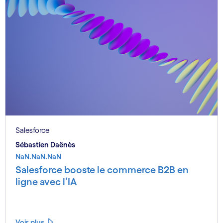
Salesforce
Sébastien Daënès
NaN.NaN.NaN
Salesforce booste le commerce B2B en
ligne avec l’IA
Voir plus