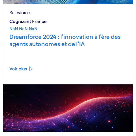
Salesforce
Cognizant France
NaN.NaN.NaN
Dreamforce 2024 : l’innovation à l’ère des
agents autonomes et de l’IA
Voir plus