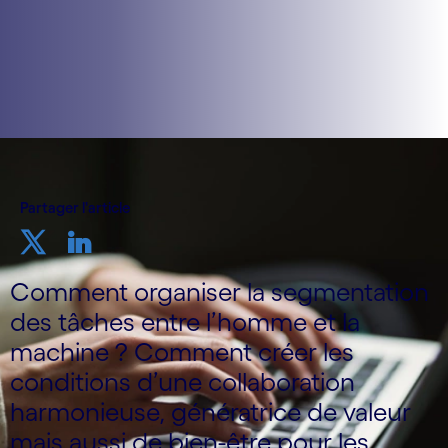
Partager l'article
Comment organiser la segmentation
des tâches entre l’homme et la
machine ? Comment créer les
conditions d’une collaboration
harmonieuse, génératrice de valeur
mais aussi de bien-être pour les