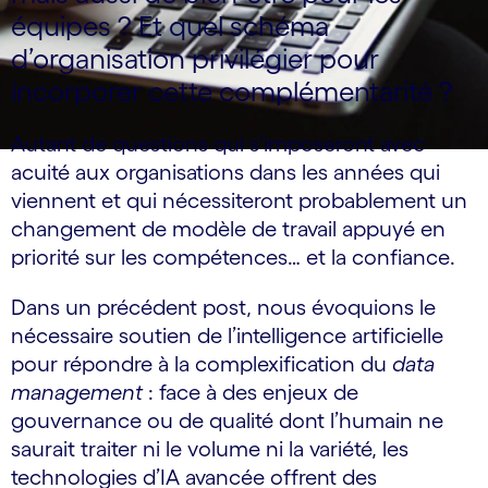
équipes ? Et quel schéma
d’organisation privilégier pour
incorporer cette complémentarité ?
Autant de questions qui s’imposeront avec
acuité aux organisations dans les années qui
viennent et qui nécessiteront probablement un
changement de modèle de travail appuyé en
priorité sur les compétences… et la confiance.
Dans un précédent post, nous évoquions le
nécessaire soutien de l’intelligence artificielle
pour répondre à la complexification du
data
management
: face à des enjeux de
gouvernance ou de qualité dont l’humain ne
saurait traiter ni le volume ni la variété, les
technologies d’IA avancée offrent des