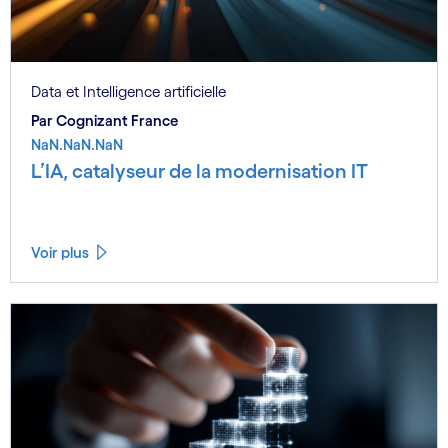
Data et Intelligence artificielle
Par Cognizant France
NaN.NaN.NaN
L’IA, catalyseur de la modernisation IT
Voir plus