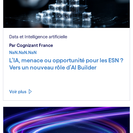
Data et Intelligence artificielle
Par Cognizant France
NaN.NaN.NaN
L’IA, menace ou opportunité pour les ESN ?
Vers un nouveau rôle d’AI Builder
Voir plus