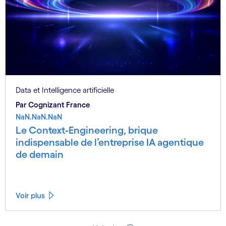
Data et Intelligence artificielle
Par Cognizant France
NaN.NaN.NaN
Le Context-Engineering, brique
indispensable de l’entreprise IA agentique
de demain
Voir plus
Voir moins