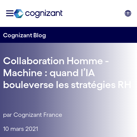
Cognizant Blog
Collaboration Homme -
Machine : quand l’IA
bouleverse les stratégies RH
par Cognizant France
10 mars 2021