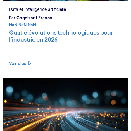
Data et Intelligence artificielle
Par Cognizant France
NaN.NaN.NaN
Quatre évolutions technologiques pour
l’industrie en 2026
Voir plus