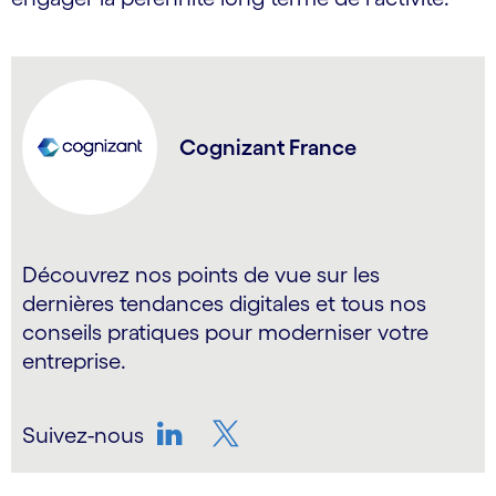
Cognizant France
Découvrez nos points de vue sur les
dernières tendances digitales et tous nos
conseils pratiques pour moderniser votre
entreprise.
Suivez-nous
LinkedIn
Twitter