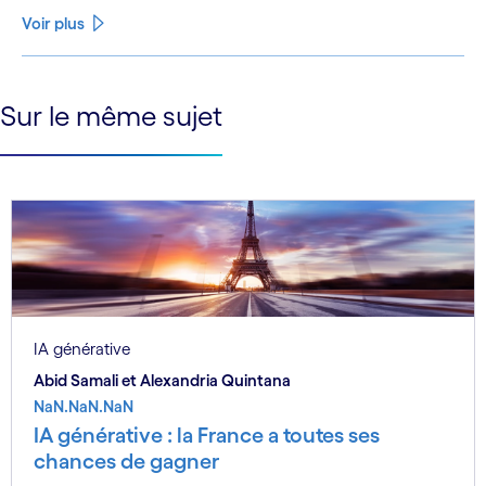
Voir plus
See less
Sur le même sujet
See more
IA générative
Abid Samali et Alexandria Quintana
NaN.NaN.NaN
IA générative : la France a toutes ses
chances de gagner