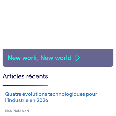
New work, New world
Articles récents
Quatre évolutions technologiques pour
l’industrie en 2026
NaN.NaN.NaN