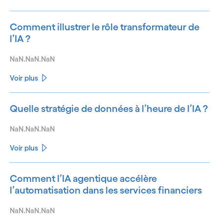
Comment illustrer le rôle transformateur de
l’IA ?
NaN.NaN.NaN
Voir plus
Quelle stratégie de données à l’heure de l’IA ?
NaN.NaN.NaN
Voir plus
Comment l’IA agentique accélère
l’automatisation dans les services financiers
NaN.NaN.NaN