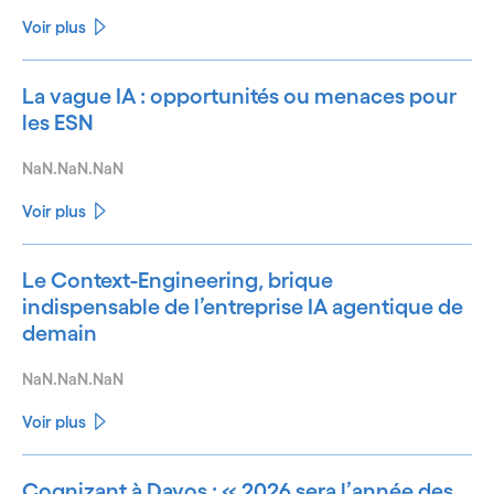
Voir plus
La vague IA : opportunités ou menaces pour
les ESN
NaN.NaN.NaN
Voir plus
Le Context-Engineering, brique
indispensable de l’entreprise IA agentique de
demain
NaN.NaN.NaN
Voir plus
Cognizant à Davos : « 2026 sera l’année des