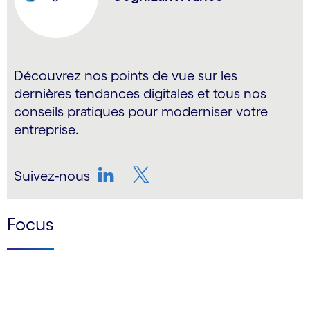
Découvrez nos points de vue sur les
dernières tendances digitales et tous nos
conseils pratiques pour moderniser votre
entreprise.
Suivez-nous
LinkedIn
Twitter
Focus