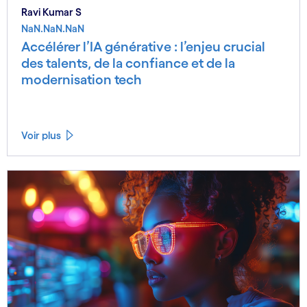
Ravi Kumar S
NaN.NaN.NaN
Accélérer l’IA générative : l’enjeu crucial
des talents, de la confiance et de la
modernisation tech
Voir plus