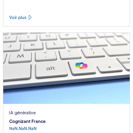
Voir plus
IA générative
Cognizant France
NaN.NaN.NaN