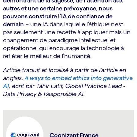
démontrant de la sagesse, de l’attention aux
autres et une certaine prévoyance, nous
pouvons construire l’IA de confiance de
demain
– une IA dans laquelle l’éthique n’est
pas seulement une recette à appliquer mais un
changement de paradigme intellectuel et
opérationnel qui encourage la technologie à
refléter le meilleur de l’humanité.
Article traduit et localisé à partir de l'article en
anglais,
4 ways to embed ethics into generative
AI
, écrit par Tahir Latif, Global Practice Lead -
Data Privacy & Responsible AI
.
Cognizant France