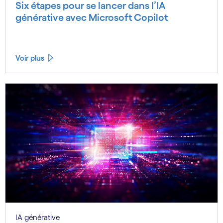
Six étapes pour se lancer dans l’IA
générative avec Microsoft Copilot
Voir plus
IA générative