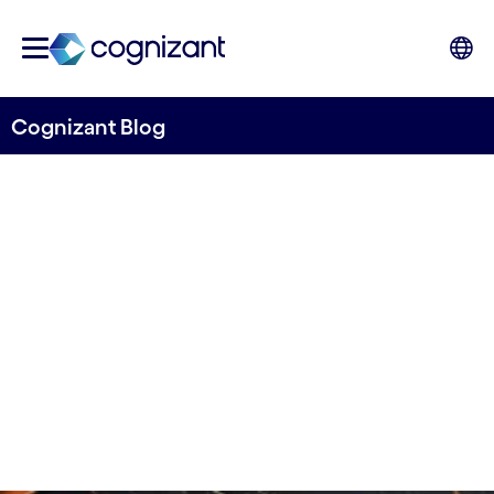
Cognizant Blog
4 conseils pour une IA
générative éthique
par Cognizant France
8 février 2024