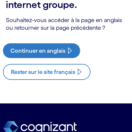
internet groupe.
Souhaitez-vous accéder à la page en anglais
ou retourner sur la page précédente ?
Continuer en anglais
Rester sur le site français