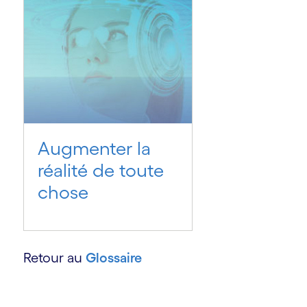
s
Augmenter la
réalité de toute
chose
Retour au
Glossaire