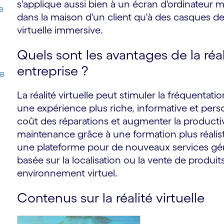
s'applique aussi bien à un écran d'ordinateur 
e
dans la maison d'un client qu'à des casques d
virtuelle immersive.
Quels sont les avantages de la réal
entreprise ?
e
La réalité virtuelle peut stimuler la fréquentat
une expérience plus riche, informative et person
coût des réparations et augmenter la productiv
maintenance grâce à une formation plus réalist
une plateforme pour de nouveaux services géné
basée sur la localisation ou la vente de produi
environnement virtuel.
Contenus sur la réalité virtuelle