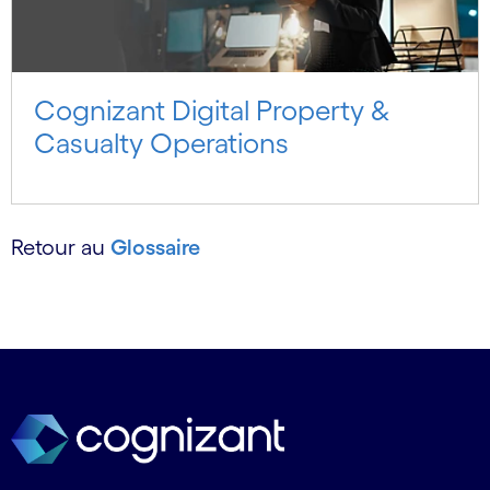
Cognizant Digital Property &
Casualty Operations
Retour au
Glossaire